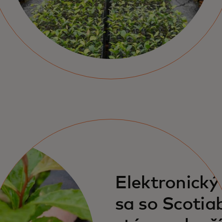
Elektronický
sa so Scotia