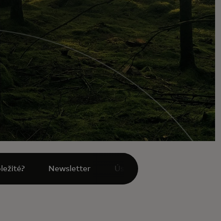
ležité?
Newsletter
Úspech