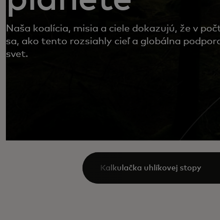
Naša koalícia, misia a ciele dokazujú, že v počte
sa, ako tento rozsiahly cieľ a globálna podpor
svet.
Kalkulačka uhlíkovej stopy