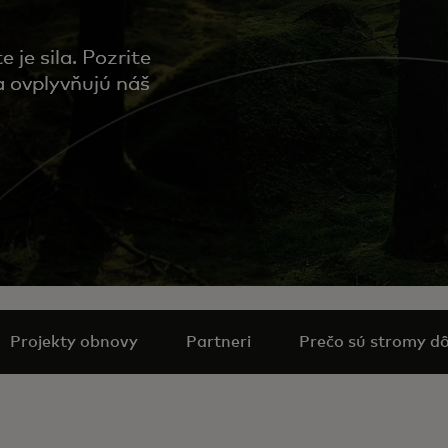
 je sila. Pozrite
a ovplyvňujú náš
Projekty obnovy
Partneri
Prečo sú stromy dô