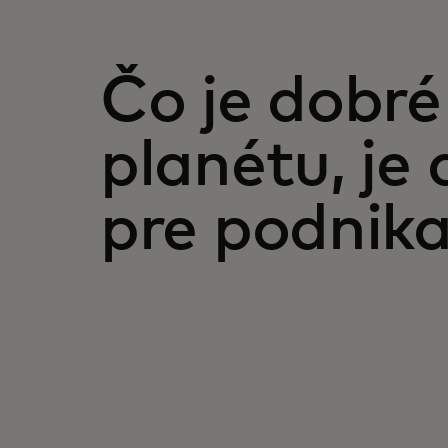
Čo je dobré
planétu, je 
pre podnika