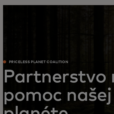
PRICELESS PLANET COALITION
Partnerstvo
pomoc našej
planéte