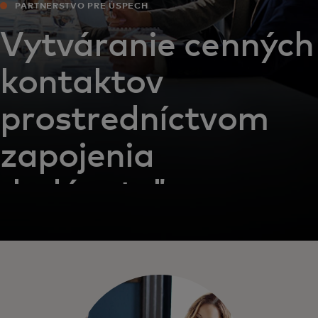
PARTNERSTVO PRE ÚSPECH
Vytváranie cenných
kontaktov
prostredníctvom
zapojenia
dodávateľov