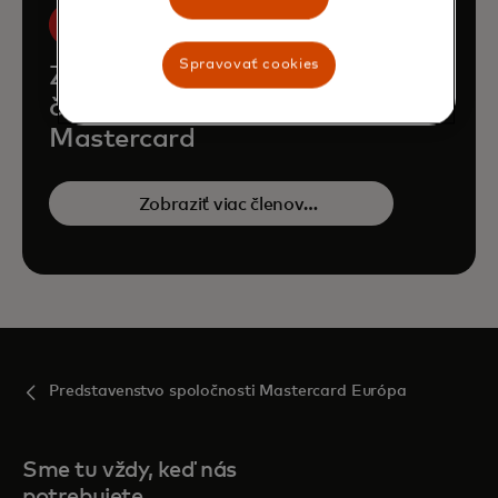
Spravovať cookies
Zoznámte sa s ostatnými
členmi predstavenstva
Mastercard
Zobraziť viac členov
predstavenstva
Predstavenstvo spoločnosti Mastercard Európa
Sme tu vždy, keď nás
potrebujete