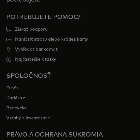
POTREBUJETE POMOC?
Získať podporu
Nahlásiť stratu alebo krádež karty
Vyhľadať bankomat
Najčastejšie otázky
SPOLOČNOSŤ
O nás
opens in a new tab
Kariéra
Redakcia
opens in a new tab
Vzťahy s investormi
PRÁVO A OCHRANA SÚKROMIA