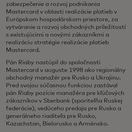
zabezpečenie a rozvoj podnikania
Mastercard v oblasti realizácie platieb v
Európskom hospodárskom priestore, za
vytváranie a rozvoj obchodných príležitostí
s existujúcimi a novými zákazníkmi a
realizáciu stratégie realizácie platieb
Mastercard.
Pán Riaby nastúpil do spoločnosti
Mastercard v auguste 1998 ako regionálny
obchodný manažér pre Rusko a Ukrajinu.
Pred svojou súčasnou funkciou zastával
pán Riaby pozície manažéra pre kľúčových
zákazníkov v Sberbank (sporiteľňa Ruskej
federácie), vedúceho predaja pre Rusko a
generálneho riaditeľa pre Rusko,
Kazachstan, Bielorusko a Arménsko.