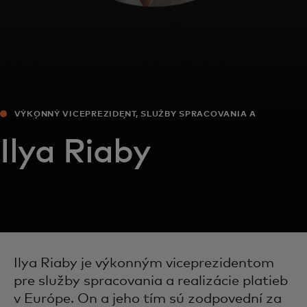
VÝKONNÝ VICEPREZIDENT, SLUŽBY SPRACOVANIA A
REALIZÁCIE PLATIEB, EURÓPA
Ilya Riaby
Ilya Riaby je výkonným viceprezidentom
pre služby spracovania a realizácie platieb
v Európe. On a jeho tím sú zodpovední za