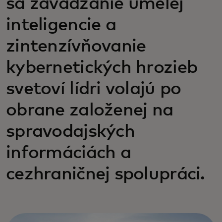
sa zavádzanie umelej
inteligencie a
zintenzívňovanie
kybernetických hrozieb
svetoví lídri volajú po
obrane založenej na
spravodajských
informáciách a
cezhraničnej spolupráci.