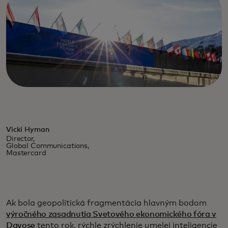
Vicki Hyman
Director,
Global Communications,
Mastercard
Ak bola geopolitická fragmentácia hlavným bodom
výročného zasadnutia Svetového ekonomického fóra v
Davose
tento rok, rýchle zrýchlenie umelej inteligencie