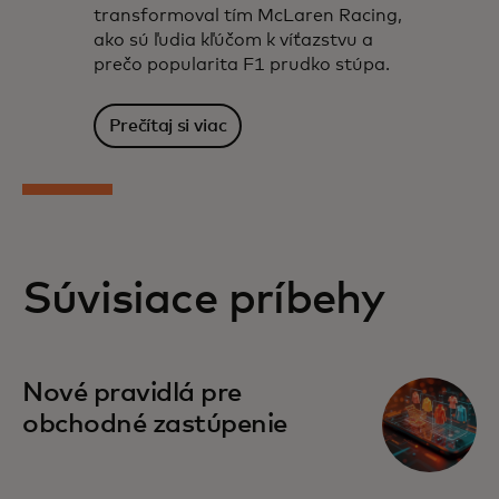
transformoval tím McLaren Racing,
ako sú ľudia kľúčom k víťazstvu a
prečo popularita F1 prudko stúpa.
Prečítaj si viac
Súvisiace príbehy
Nové pravidlá pre
obchodné zastúpenie