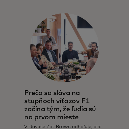
Prečo sa sláva na
stupňoch víťazov F1
začína tým, že ľudia sú
na prvom mieste
V Davose Zak Brown odhaľuje, ako