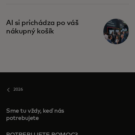
AI si prichádza po váš
nákupný košík
2026
Sme tu vždy, keď nás
potrebujete
POTREBUJETE POMOC?