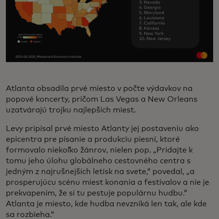
Atlanta obsadila prvé miesto v počte výdavkov na
popové koncerty, pričom Las Vegas a New Orleans
uzatvárajú trojku najlepších miest.
Levy pripísal prvé miesto Atlanty jej postaveniu ako
epicentra pre písanie a produkciu piesní, ktoré
formovalo niekoľko žánrov, nielen pop. „Pridajte k
tomu jeho úlohu globálneho cestovného centra s
jedným z najrušnejších letísk na svete,“ povedal, „a
prosperujúcu scénu miest konania a festivalov a nie je
prekvapením, že si tu pestuje populárnu hudbu.“
Atlanta je miesto, kde hudba nevzniká len tak, ale kde
sa rozbieha.“