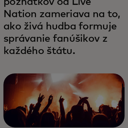
poznatkov od Live
Nation zameriava na to,
ako živá hudba formuje
správanie fanúšikov z
každého štátu.