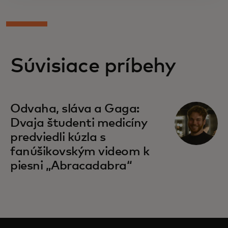
Súvisiace príbehy
Odvaha, sláva a Gaga:
Dvaja študenti medicíny
predviedli kúzla s
fanúšikovským videom k
piesni „Abracadabra“