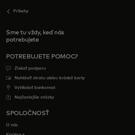
Príbehy
Sme tu vždy, keď nás
potrebujete
POTREBUJETE POMOC?
Získať podporu
Nahlásiť stratu alebo krádež karty
Vyhľadať bankomat
Najčastejšie otázky
SPOLOČNOSŤ
O nás
opens in a new tab
Kariéra