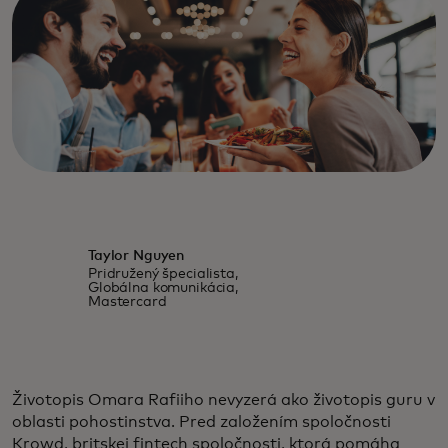
Taylor Nguyen
Pridružený špecialista,
Globálna komunikácia,
Mastercard
Životopis Omara Rafiiho nevyzerá ako životopis guru v
oblasti pohostinstva. Pred založením spoločnosti
Krowd, britskej fintech spoločnosti, ktorá pomáha