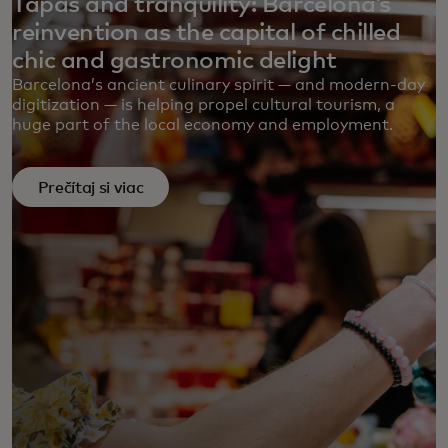
Tapas and tranquility: Barcelona’s
reinvention as the capital of chilled
chic and gastronomic delight
Barcelona’s ancient culinary spirit — and modern-day
digitization — is helping propel cultural tourism, a
huge part of the local economy and employment.
Prečítaj si viac