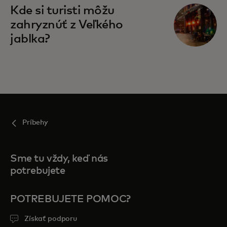
Kde si turisti môžu
zahryznúť z Veľkého
jablka?
Príbehy
Sme tu vždy, keď nás
potrebujete
POTREBUJETE POMOC?
Získať podporu