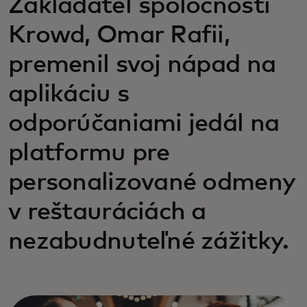
Zakladateľ spoločnosti
Krowd, Omar Rafii,
premenil svoj nápad na
aplikáciu s
odporúčaniami jedál na
platformu pre
personalizované odmeny
v reštauráciách a
nezabudnuteľné zážitky.