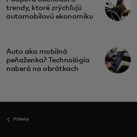
trendy, ktoré zrýchľujú
automobilovú ekonomiku
Auto ako mobilná
peňaženka? Technológia
naberá na obrátkach
Príbehy