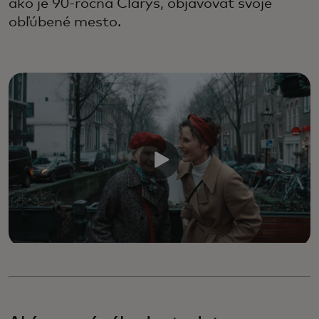
ako je 90-ročná Clarys, objavovať svoje
obľúbené mesto.