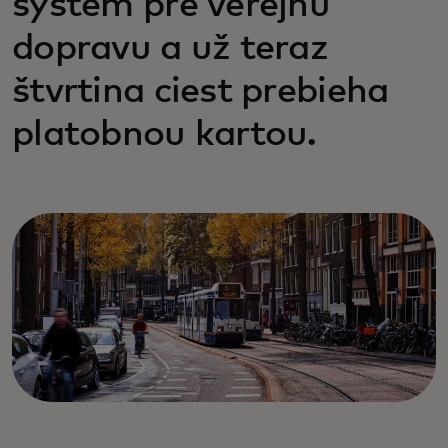
systém pre verejnú
dopravu a už teraz
štvrtina ciest prebieha
platobnou kartou.