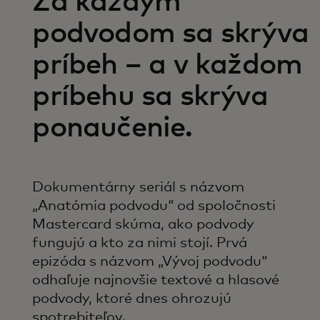
Za každým
podvodom sa skrýva
príbeh – a v každom
príbehu sa skrýva
ponaučenie.
Dokumentárny seriál s názvom
„Anatómia podvodu“ od spoločnosti
Mastercard skúma, ako podvody
fungujú a kto za nimi stojí. Prvá
epizóda s názvom „Vývoj podvodu“
odhaľuje najnovšie textové a hlasové
podvody, ktoré dnes ohrozujú
spotrebiteľov.