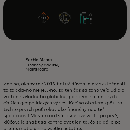
Sachin Mehra
Finančný riaditeľ,
Mastercard
Zdá sa, akoby rok 2019 bol už dávno, ale v skutočnosti
to tak dávno nie je. Áno, za ten čas sa toho veľa udialo,
vrátane zvládnutia globálnej pandémie a mnohých
ďalších geopolitických výziev. Keď sa obzriem späť, za
týchto prvých päť rokov ako finančný riaditeľ
spoločnosti Mastercard sú jasné dve veci – po prvé,
kľúčové je snažiť sa kontrolovať len to, čo sa dá, a po
druhé, mať plán na všetko ostatné.