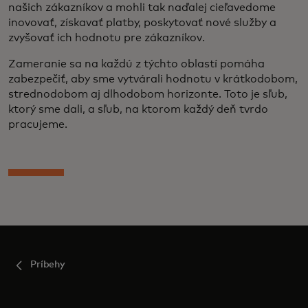
našich zákazníkov a mohli tak naďalej cieľavedome
inovovať, získavať platby, poskytovať nové služby a
zvyšovať ich hodnotu pre zákazníkov.
Zameranie sa na každú z týchto oblastí pomáha
zabezpečiť, aby sme vytvárali hodnotu v krátkodobom,
strednodobom aj dlhodobom horizonte. Toto je sľub,
ktorý sme dali, a sľub, na ktorom každý deň tvrdo
pracujeme.
Príbehy