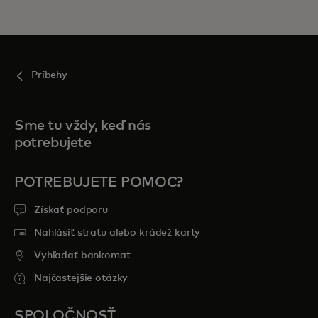
Príbehy
Sme tu vždy, keď nás
potrebujete
POTREBUJETE POMOC?
Získať podporu
Nahlásiť stratu alebo krádež karty
Vyhľadať bankomat
Najčastejšie otázky
SPOLOČNOSŤ