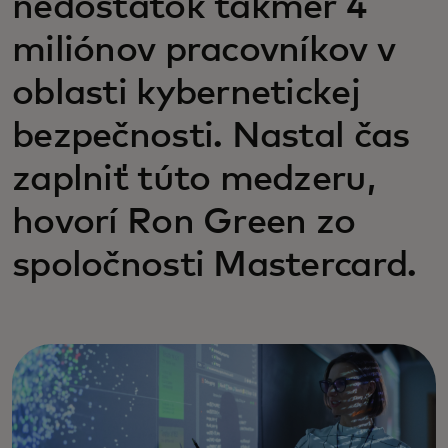
nedostatok takmer 4
miliónov pracovníkov v
oblasti kybernetickej
bezpečnosti. Nastal čas
zaplniť túto medzeru,
hovorí Ron Green zo
spoločnosti Mastercard.