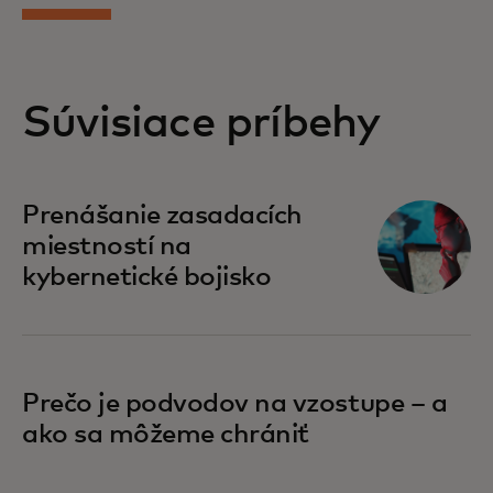
Súvisiace príbehy
Prenášanie zasadacích
miestností na
kybernetické bojisko
Prečo je podvodov na vzostupe – a
ako sa môžeme chrániť