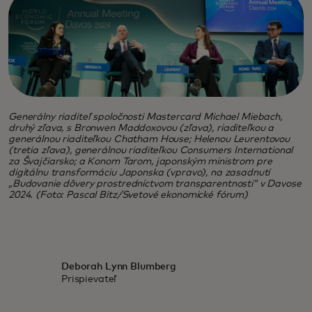
Generálny riaditeľ spoločnosti Mastercard Michael Miebach,
druhý zľava, s Bronwen Maddoxovou (zľava), riaditeľkou a
generálnou riaditeľkou Chatham House; Helenou Leurentovou
(tretia zľava), generálnou riaditeľkou Consumers International
za Švajčiarsko; a Konom Tarom, japonským ministrom pre
digitálnu transformáciu Japonska (vpravo), na zasadnutí
„Budovanie dôvery prostredníctvom transparentnosti“ v Davose
2024. (Foto: Pascal Bitz/Svetové ekonomické fórum)
Deborah Lynn Blumberg
Prispievateľ