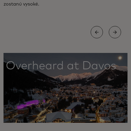
zostanú vysoké.