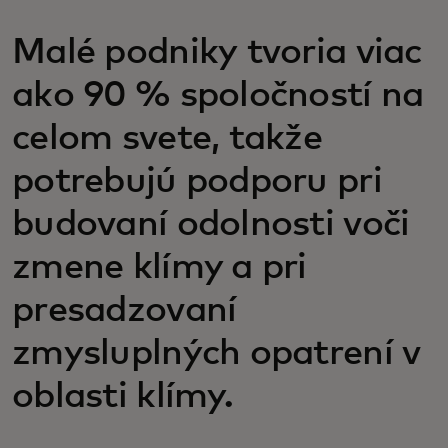
Malé podniky tvoria viac
ako 90 % spoločností na
celom svete, takže
potrebujú podporu pri
budovaní odolnosti voči
zmene klímy a pri
presadzovaní
zmysluplných opatrení v
oblasti klímy.