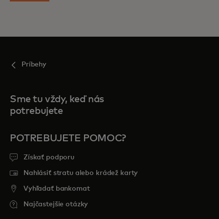
Príbehy
Sme tu vždy, keď nás
potrebujete
POTREBUJETE POMOC?
Získať podporu
Nahlásiť stratu alebo krádež karty
Vyhľadať bankomat
Najčastejšie otázky