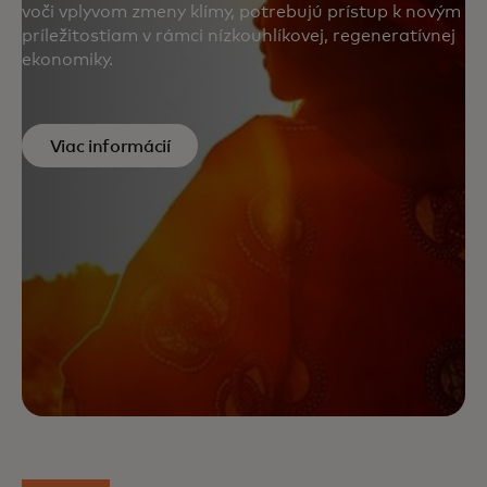
voči vplyvom zmeny klímy, potrebujú prístup k novým
príležitostiam v rámci nízkouhlíkovej, regeneratívnej
ekonomiky.
Viac informácií