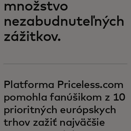
množstvo
nezabudnuteľných
zážitkov.
Platforma Priceless.com
pomohla fanúšikom z 10
prioritných európskych
trhov zažiť najväčšie