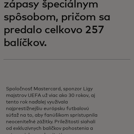
zápasy špeciálnym
spôsobom, pričom sa
predalo celkovo 257
balíčkov.
Spoločnosť Mastercard, sponzor Ligy
majstrov UEFA už viac ako 30 rokov, aj
tento rok naďalej využívala
najprestížnejšiu európsku futbalovú
súťaž na to, aby fanúšikom sprístupnila
neoceniteľné zážitky. Príležitosti siahali
od exkluzívnych balíčkov pohostenia a