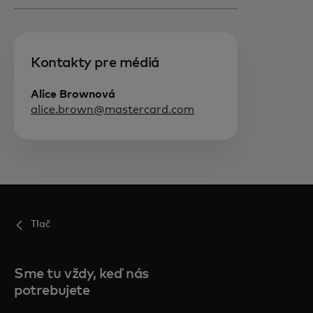
Kontakty pre médiá
Alice Brownová
alice.brown@mastercard.com
Tlač
Sme tu vždy, keď nás
potrebujete