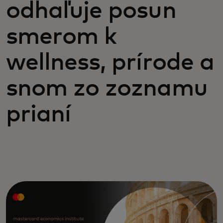
odhaľuje posun
smerom k
wellness, prírode a
snom zo zoznamu
prianí