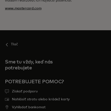
vládam realizovať ich najväčší potenciál.
www.mastercard.com
Tlač
Sme tu vždy, keď nás
potrebujete
POTREBUJETE POMOC?
Získať podporu
Nahlásiť stratu alebo krádež karty
Vyhľadať bankomat