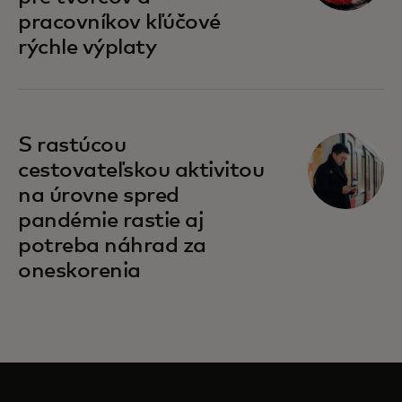
pracovníkov kľúčové
rýchle výplaty
S rastúcou
cestovateľskou aktivitou
na úrovne spred
pandémie rastie aj
potreba náhrad za
oneskorenia