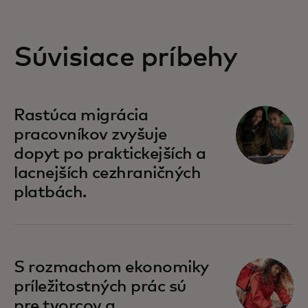
Súvisiace príbehy
Rastúca migrácia
pracovníkov zvyšuje
dopyt po praktickejších a
lacnejších cezhraničných
platbách.
S rozmachom ekonomiky
príležitostných prác sú
pre tvorcov a