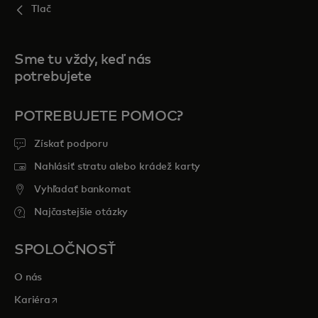
Tlač
Sme tu vždy, keď nás
potrebujete
POTREBUJETE POMOC?
Získať podporu
Nahlásiť stratu alebo krádež karty
Vyhľadať bankomat
Najčastejšie otázky
SPOLOČNOSŤ
O nás
opens in a new tab
Kariéra