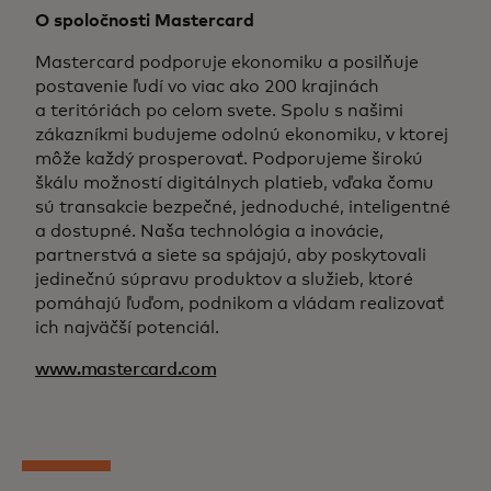
O spoločnosti Mastercard
Mastercard podporuje ekonomiku a posilňuje
postavenie ľudí vo viac ako 200 krajinách
a teritóriách po celom svete. Spolu s našimi
zákazníkmi budujeme odolnú ekonomiku, v ktorej
môže každý prosperovať. Podporujeme širokú
škálu možností digitálnych platieb, vďaka čomu
sú transakcie bezpečné, jednoduché, inteligentné
a dostupné. Naša technológia a inovácie,
partnerstvá a siete sa spájajú, aby poskytovali
jedinečnú súpravu produktov a služieb, ktoré
pomáhajú ľuďom, podnikom a vládam realizovať
ich najväčší potenciál.
www.mastercard.com