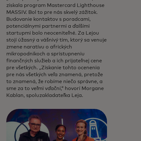
získala program Mastercard Lighthouse
MASSIV. Bol to pre nás skvelý zážitok.
Budovanie kontaktov s poradcami,
potenciálnymi partnermi a ďalšími
startupmi bolo neoceniteľné. Za Lejou
stojí úžasný a vášnivý tím, ktorý sa venuje
zmene naratívu o afrických
mikropodnikoch a sprístupneniu
finančných služieb a ich prijateľnej cene
pre všetkých. „Získanie tohto ocenenia
pre nás všetkých veľa znamená, pretože
to znamená, že robíme niečo správne, a
sme za to veľmi vďační,“ hovorí Morgane
Kablan, spoluzakladateľka Leja.