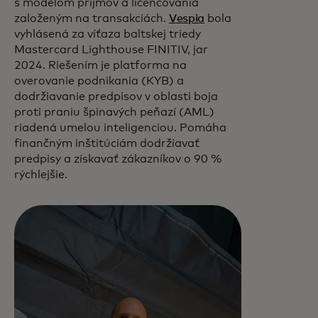
s modelom príjmov a licencovania
založeným na transakciách.
Vespia
bola
vyhlásená za víťaza baltskej triedy
Mastercard Lighthouse FINITIV, jar
2024. Riešením je platforma na
overovanie podnikania (KYB) a
dodržiavanie predpisov v oblasti boja
proti praniu špinavých peňazí (AML)
riadená umelou inteligenciou. Pomáha
finančným inštitúciám dodržiavať
predpisy a získavať zákazníkov o 90 %
rýchlejšie.