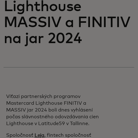
Lighthouse
MASSIV a FINITIV
na jar 2024
Víťazi partnerských programov
Mastercard Lighthouse FINITIV a
MASSIV jar 2024 boli dnes vyhlásení
počas slávnostného odovzdávania cien
Lighthouse v Latitude59 v Tallinne.
Spoločnosť
Leja
, fintech spoločnosť