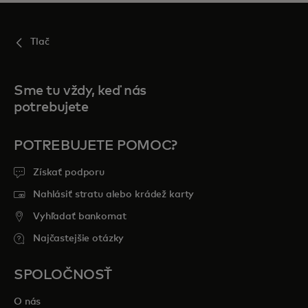
Tlač
Sme tu vždy, keď nás
potrebujete
POTREBUJETE POMOC?
Získať podporu
Nahlásiť stratu alebo krádež karty
Vyhľadať bankomat
Najčastejšie otázky
SPOLOČNOSŤ
O nás