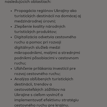
nasledujúcich oblastiach:
Propagácia regiónov Ukrajiny ako
turistických destinácií na domácej aj
medzinárodnej úrovni;
Zlepšenie kvality národných
turistických produktov;
Digitalizácia odvetvia cestovného
ruchu a pomoc pri rozvoji
digitálnych služieb medzi
mikropodnikmi, malými a strednými
podnikmi pôsobiacimi v cestovnom
ruchu;
Uľahčenie prilákania investícií pre
rozvoj cestovného ruchu;
Analýza obľúbených turistických
destinácií, trendov a
cestovateľských zážitkov na
Ukrajine s cieľom vyvinúť a
implementovať efektívnu stratégiu
cestovného ruchu pre krajinu.