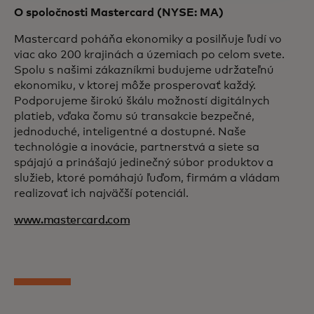
O spoločnosti Mastercard (NYSE: MA)
Mastercard poháňa ekonomiky a posilňuje ľudí vo
viac ako 200 krajinách a územiach po celom svete.
Spolu s našimi zákazníkmi budujeme udržateľnú
ekonomiku, v ktorej môže prosperovať každý.
Podporujeme širokú škálu možností digitálnych
platieb, vďaka čomu sú transakcie bezpečné,
jednoduché, inteligentné a dostupné. Naše
technológie a inovácie, partnerstvá a siete sa
spájajú a prinášajú jedinečný súbor produktov a
služieb, ktoré pomáhajú ľuďom, firmám a vládam
realizovať ich najväčší potenciál.
www.mastercard.com