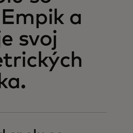
 Empik a
e svoj
trických
ka.