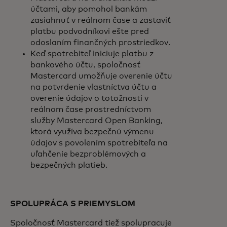
účtami, aby pomohol bankám
zasiahnuť v reálnom čase a zastaviť
platbu podvodníkovi ešte pred
odoslaním finančných prostriedkov.
Keď spotrebiteľ iniciuje platbu z
bankového účtu, spoločnosť
Mastercard umožňuje overenie účtu
na potvrdenie vlastníctva účtu a
overenie údajov o totožnosti v
reálnom čase prostredníctvom
služby Mastercard Open Banking,
ktorá využíva bezpečnú výmenu
údajov s povolením spotrebiteľa na
uľahčenie bezproblémových a
bezpečných platieb.
SPOLUPRÁCA S PRIEMYSLOM
Spoločnosť Mastercard tiež spolupracuje