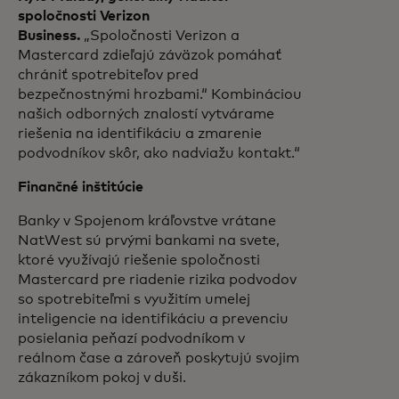
spoločnosti Verizon
Business.
„Spoločnosti Verizon a
Mastercard zdieľajú záväzok pomáhať
chrániť spotrebiteľov pred
bezpečnostnými hrozbami.“ Kombináciou
našich odborných znalostí vytvárame
riešenia na identifikáciu a zmarenie
podvodníkov skôr, ako nadviažu kontakt.“
Finančné inštitúcie
Banky v Spojenom kráľovstve vrátane
NatWest sú prvými bankami na svete,
ktoré využívajú riešenie spoločnosti
Mastercard pre riadenie rizika podvodov
so spotrebiteľmi s využitím umelej
inteligencie na identifikáciu a prevenciu
posielania peňazí podvodníkom v
reálnom čase a zároveň poskytujú svojim
zákazníkom pokoj v duši.