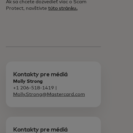
Ak sa chcete dozvedieť viac o Scam
Protect, navštívte
túto stránku.
Kontakty pre médiá
Molly Strong
+1 206-518-1419 |
Molly.Strong@Mastercard.com
Kontakty pre médiá