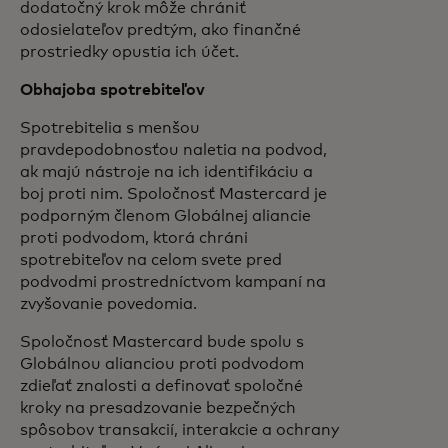
dodatočný krok môže chrániť
odosielateľov predtým, ako finančné
prostriedky opustia ich účet.
Obhajoba spotrebiteľov
Spotrebitelia s menšou
pravdepodobnosťou naletia na podvod,
ak majú nástroje na ich identifikáciu a
boj proti nim. Spoločnosť Mastercard je
podporným členom Globálnej aliancie
proti podvodom, ktorá chráni
spotrebiteľov na celom svete pred
podvodmi prostredníctvom kampaní na
zvyšovanie povedomia.
Spoločnosť Mastercard bude spolu s
Globálnou alianciou proti podvodom
zdieľať znalosti a definovať spoločné
kroky na presadzovanie bezpečných
spôsobov transakcií, interakcie a ochrany