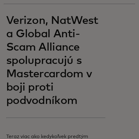
Verizon, NatWest
a Global Anti-
Scam Alliance
spolupracujú s
Mastercardom v
boji proti
podvodníkom
Teraz viac ako kedykoľvek predtým