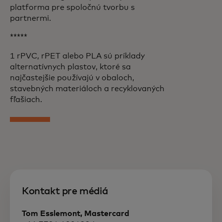
platforma pre spoločnú tvorbu s
partnermi.
*****
1 rPVC, rPET alebo PLA sú príklady
alternatívnych plastov, ktoré sa
najčastejšie používajú v obaloch,
stavebných materiáloch a recyklovaných
fľašiach.
Kontakt pre médiá
Tom Esslemont, Mastercard