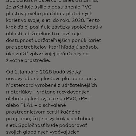
Spoločnosť Mastercard dnes oznámila,
že zrýchľuje úsilie o odstránenie PVC
plastov prvého použitia z platobných
kariet vo svojej sieti do roku 2028. Tento
krok ďalej posilňuje záväzky spoločnosti v
oblasti udržateľnosti a rozširuje
dostupnosť udržateľnejších ponúk kariet
pre spotrebiteľov, ktorí hľadajú spôsob,
ako znížiť vplyv svojej peňaženky na
životné prostredie.
Od 1. januára 2028 budú všetky
novovyrábané plastové platobné karty
Mastercard vyrobené z udržateľnejších
materiálov – vrátane recyklovaných
alebo bioplastov, ako sú rPVC, rPET
alebo PLA1 – a schválené
prostredníctvom certifikačného
programu, čo je prvý krok v platobnej
sieti. Spoločnosť bude podporovať
svojich globálnych vydávajúcich