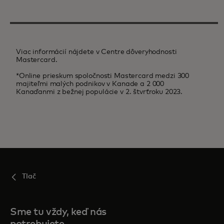
Viac informácií nájdete v Centre dôveryhodnosti
Mastercard.
*Online prieskum spoločnosti Mastercard medzi 300
majiteľmi malých podnikov v Kanade a 2 000
Kanaďanmi z bežnej populácie v 2. štvrťroku 2023.
Tlač
Sme tu vždy, keď nás