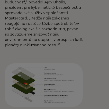
budúcnosť,“ povedal Ajay Bhalla,
prezident pre kybernetickú bezpečnosť a
spravodajské služby v spoločnosti
Mastercard. „Keďže naši zákazníci
reagujú na rastúcu túžbu spotrebiteľov
robiť ekologickejšie rozhodnutia, pevne
sa zaväzujeme znižovať našu
environmentálnu stopu – v prospech ľudí,
planéty a inkluzívneho rastu.“