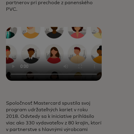
partnerov pri prechode z panenského
PVC.
Spoločnosť Mastercard spustila svoj
program udržateľných kariet v roku
2018. Odvtedy sa k iniciatíve prihlásilo
viac ako 330 vydavateľov z 80 krajín, ktorí
v partnerstve s hlavnými výrobcami