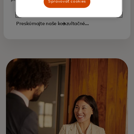
Spravovať cookies
Preskúmajte naše konzultačné
služby