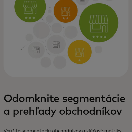
Odomknite segmentácie
a prehľady obchodníkov
Využite segmentáciu obchodníkov a kľúčové metriky