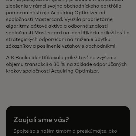
zlepšenia v rámci svojho obchodníckeho portfólia
pomocou nástroja Acquiring Optimizer od
spoločnosti Mastercard. Využila proprietárne
algoritmy, dátové aktíva a odborné znalosti
spoločnosti Mastercard na identifikáciu príležitostí a
strategických odporúčaní na zníženie úbytku
zákazníkov a posilnenie vzťahov s obchodníkmi.
AIK Banka identifikovala príležitosť na zvýšenie
objemu transakcií o 30 % na základe odporúčaných
krokov spoločnosti Acquiring Optimizer.
Zaujali sme vás?
Spojte sa s naším tímom a preskúmajte, ako