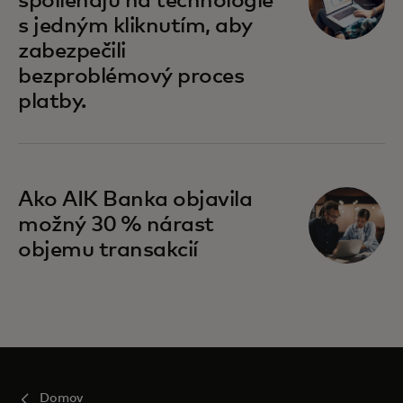
spoliehajú na technológie
s jedným kliknutím, aby
zabezpečili
bezproblémový proces
platby.
Ako AIK Banka objavila
možný 30 % nárast
objemu transakcií
Domov