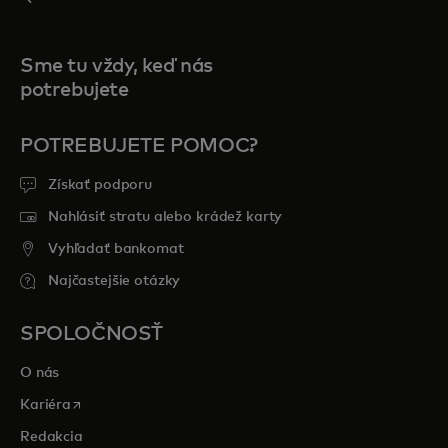
Sme tu vždy, keď nás
potrebujete
POTREBUJETE POMOC?
Získať podporu
Nahlásiť stratu alebo krádež karty
Vyhľadať bankomat
Najčastejšie otázky
SPOLOČNOSŤ
O nás
opens in a new tab
Kariéra
Redakcia