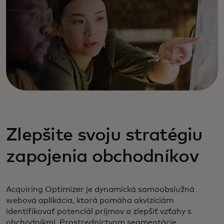
Zlepšite svoju stratégiu
zapojenia obchodníkov
Acquiring Optimizer je dynamická samoobslužná
webová aplikácia, ktorá pomáha akvizíciám
identifikovať potenciál príjmov a zlepšiť vzťahy s
obchodníkmi. Prostredníctvom segmentácie