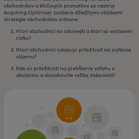
obchodníkov a kľúčových poznatkov sa nástroj
Acquiring Optimizer zaoberá dôležitými otázkami
stratégie obchodníkov vrátane:
Ktorí obchodníci sú odolnejší a ktorí sú vystavení
riziku?
Ktorí obchodníci vykazujú príležitosť na zvýšenie
objemu?
Kde sú príležitosti na prehĺbenie vzťahu s
akvizíciou a dosiahnutie vyššej ziskovosti?