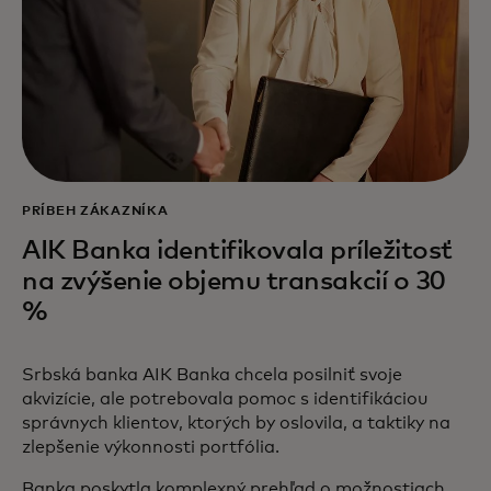
PRÍBEH ZÁKAZNÍKA
AIK Banka identifikovala príležitosť
na zvýšenie objemu transakcií o 30
%
Srbská banka AIK Banka chcela posilniť svoje
akvizície, ale potrebovala pomoc s identifikáciou
správnych klientov, ktorých by oslovila, a taktiky na
zlepšenie výkonnosti portfólia.
Banka poskytla komplexný prehľad o možnostiach