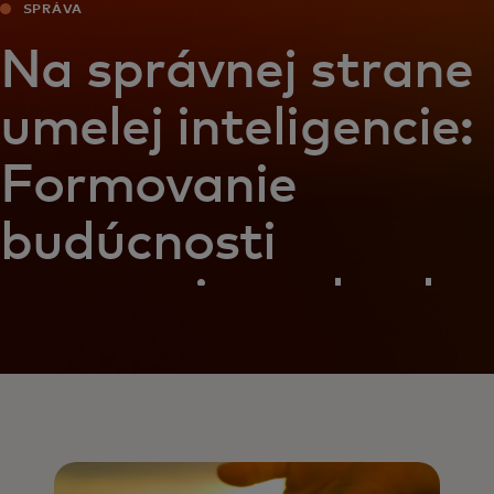
SPRÁVA
Na správnej strane
umelej inteligencie:
Formovanie
budúcnosti
prevencie podvodov
v oblasti platieb