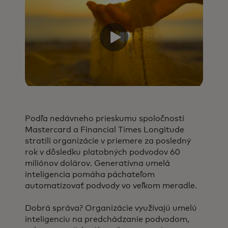
Podľa nedávneho prieskumu spoločností
Mastercard a Financial Times Longitude
stratili organizácie v priemere za posledný
rok v dôsledku platobných podvodov 60
miliónov dolárov. Generatívna umelá
inteligencia pomáha páchateľom
automatizovať podvody vo veľkom meradle.
Dobrá správa? Organizácie využívajú umelú
inteligenciu na predchádzanie podvodom,