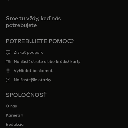
Sme tu vždy, keď nás
potrebujete
POTREBUJETE POMOC?
Získať podporu
Nahlásiť stratu alebo krádež karty
Vyhľadať bankomat
Najčastejšie otázky
SPOLOČNOSŤ
O nás
opens in a new tab
Kariéra
Redakcia