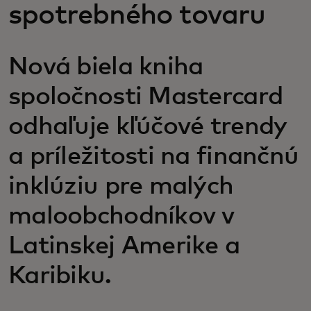
spotrebného tovaru
Nová biela kniha
spoločnosti Mastercard
odhaľuje kľúčové trendy
a príležitosti na finančnú
inklúziu pre malých
maloobchodníkov v
Latinskej Amerike a
Karibiku.