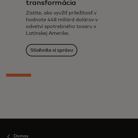
transformácia
Zistite, ako využiť príležitosť v
hodnote 448 miliárd dolárov v
odvetví spotrebného tovaru v
Latinskej Amerike.
Stiahnite si správu
Domov