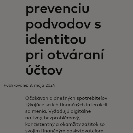
prevenciu
podvodov s
identitou
pri otváraní
účtov
Publikované: 3. mája 2024
Očakávania dnešných spotrebiteľov
týkajúce sa ich finančných interakcií
sa menia. Vyžadujú digitálne
natívny, bezproblémový,
konzistentný a okamžitý zážitok so
svojím finančným poskytovateľom