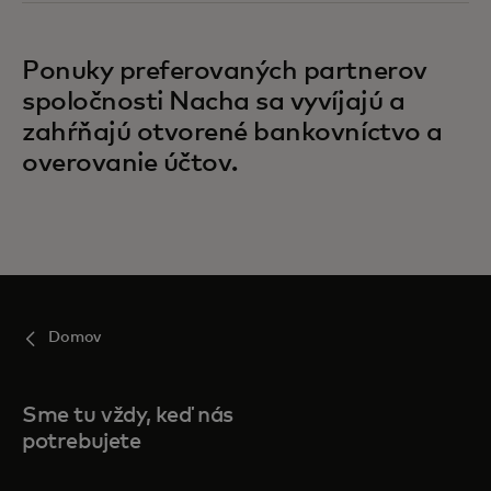
Ponuky preferovaných partnerov
spoločnosti Nacha sa vyvíjajú a
zahŕňajú otvorené bankovníctvo a
overovanie účtov.
Domov
Sme tu vždy, keď nás
potrebujete