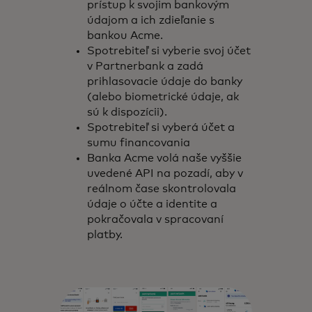
prístup k svojim bankovým
údajom a ich zdieľanie s
bankou Acme.
Spotrebiteľ si vyberie svoj účet
v Partnerbank a zadá
prihlasovacie údaje do banky
(alebo biometrické údaje, ak
sú k dispozícii).
Spotrebiteľ si vyberá účet a
sumu financovania
Banka Acme volá naše vyššie
uvedené API na pozadí, aby v
reálnom čase skontrolovala
údaje o účte a identite a
pokračovala v spracovaní
platby.