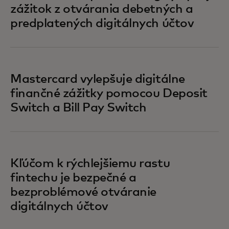
zážitok z otvárania debetných a
predplatených digitálnych účtov
Mastercard vylepšuje digitálne
finančné zážitky pomocou Deposit
Switch a Bill Pay Switch
Kľúčom k rýchlejšiemu rastu
fintechu je bezpečné a
bezproblémové otváranie
digitálnych účtov