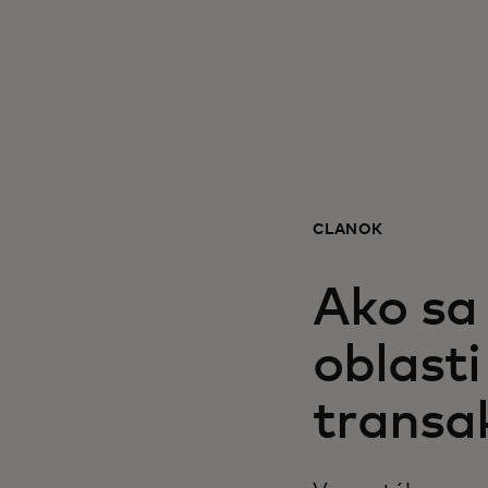
ČLÁNOK
Ako sa 
oblasti
transa