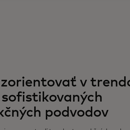
zorientovať v trend
 sofistikovaných
kčných podvodov