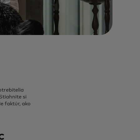
trebitelia
Stiahnite si
e faktúr, ako
c