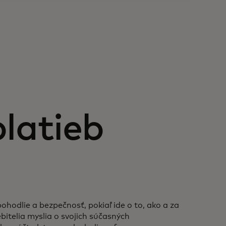
latieb
hodlie a bezpečnosť, pokiaľ ide o to, ako a za
ebitelia myslia o svojich súčasných