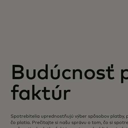
Budúcnosť p
faktúr
Spotrebitelia uprednostňujú výber spôsobov platby, po
čo platia. Prečítajte si našu správu o tom, čo si spotr