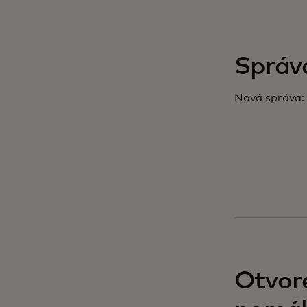
Správa
Nová správa: 
Otvor