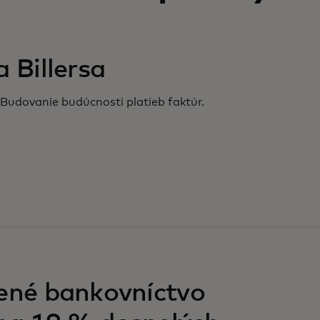
 Billersa
Budovanie budúcnosti platieb faktúr.
ené bankovníctvo