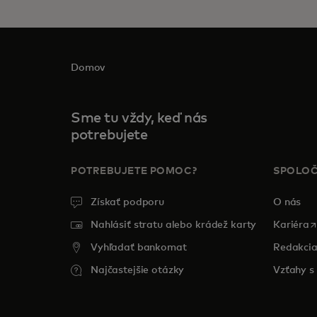
Domov
Sme tu vždy, keď nás
potrebujete
POTREBUJETE POMOC?
SPOLO
Získať podporu
O nás
o
Nahlásiť stratu alebo krádež karty
Kariéra
Vyhľadať bankomat
Redakci
Najčastejšie otázky
Vzťahy s