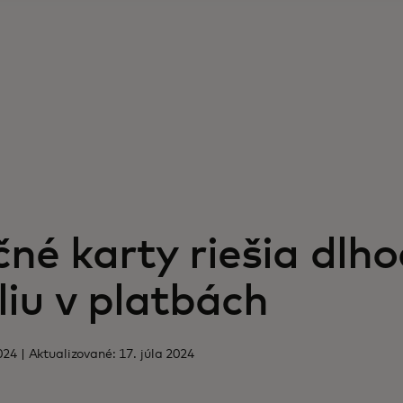
né karty riešia dlh
iu v platbách
24 | Aktualizované: 17. júla 2024