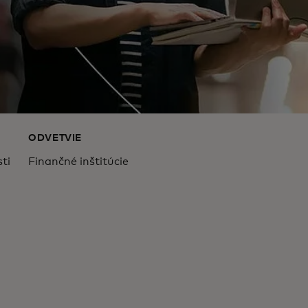
ODVETVIE
ti
Finančné inštitúcie