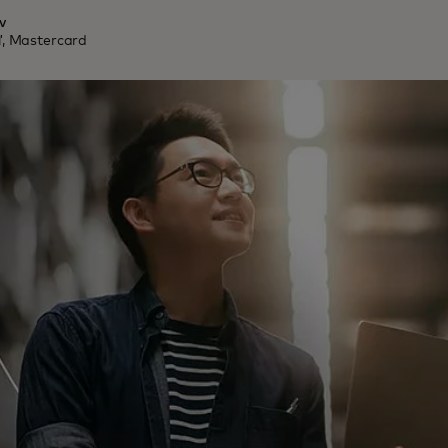
v
ľ, Mastercard