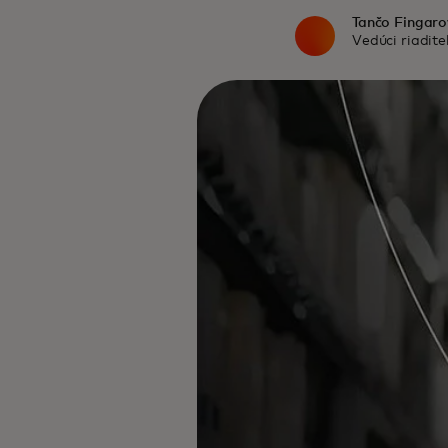
Tančo Fingaro
Vedúci riadite