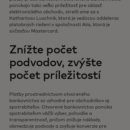
ponúkajú takú veľkú príležitosť pre oblasť
elektronického obchodu, stretli sme sa s
Katharinou Luschnik, ktorá je vedúcou oddelenia
platobných riešení v spoločnosti Aiia, ktorá je
súčasťou Mastercard.
Znížte počet
podvodov, zvýšte
počet príležitostí
Platby prostredníctvom otvoreného
bankovníctva sú výhodné pre obchodníkov aj
spotrebiteľov. Otvorené bankovníctvo ponúka
spotrebiteľom väčší výber, pohodlie a
transparentnosť, pričom znižuje náklady,
obmedzuje podvody a zvyšuje konverzie pre