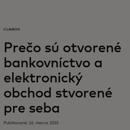
Pre vás
Pre firmy
ČLÁNOK
Prečo sú otvorené
Pre svet
bankovníctvo a
Pre inovátorov
elektronický
Novinky a trendy
obchod stvorené
pre seba
Publikované: 16. marca 2023