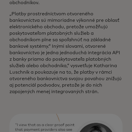
obchodníkov.
„Platby prostredníctvom otvoreného
bankovníctva sú mimoriadne výkonné pre oblasť
elektronického obchodu, pretože umožňujú
poskytovateľom platobných služieb a
obchodníkom plne sa spoľahnúť na základné
bankové systémy.“ Inými slovami, otvorené
bankovníctvo je jedna jednoduchá integrácia API
z banky priamo do poskytovateľa platobných
služieb alebo obchodníka,“ vysvetľuje Katharina
Luschnik a poukazuje na to, že platby v rámci
otvoreného bankovníctva svojou povahou znižujú
aj potenciál podvodov, pretože je do nich
zapojených menej integrovaných strán.