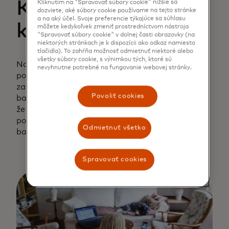
Kvalita stavby je
Kliknutím na "Spravovať súbory cookie" nižšie sa
dozviete, aké súbory cookie používame na tejto stránke
a na aký účel. Svoje preferencie týkajúce sa súhlasu
kľúčom k úspechu
môžete kedykoľvek zmeniť prostredníctvom nástroja
"Spravovať súbory cookie" v dolnej časti obrazovky (na
niektorých stránkach je k dispozícii ako odkaz namiesto
tlačidla). To zahŕňa možnosť odmietnuť niektoré alebo
všetky súbory cookie, s výnimkou tých, ktoré sú
Napriek tomu, že niektorí z najväčších
nevyhnutne potrebné na fungovanie webovej stránky.
poskytovateľov platobných služieb na svete už
zaviedli platby prostredníctvom otvoreného
Povoliť cookies
bankovníctva, Katharina Luschnik sa domnieva,
že sme videli len špičku ľadovca, pokiaľ ide o veľký
potenciál platieb prostredníctvom otvoreného
Odmietnuť všetko
bankovníctva v oblasti elektronického obchodu.
Spravovať cookies