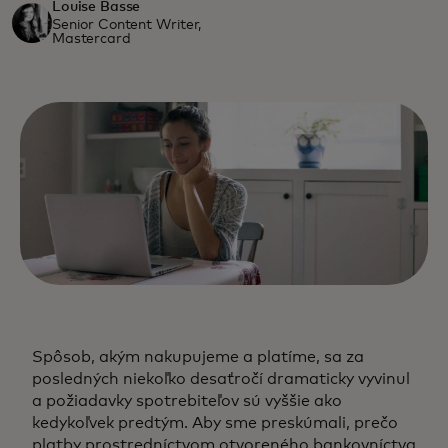
Louise Basse
Senior Content Writer,
Mastercard
Spôsob, akým nakupujeme a platíme, sa za
posledných niekoľko desaťročí dramaticky vyvinul
a požiadavky spotrebiteľov sú vyššie ako
kedykoľvek predtým. Aby sme preskúmali, prečo
platby prostredníctvom otvoreného bankovníctva