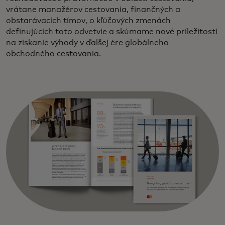
vrátane manažérov cestovania, finančných a
obstarávacích tímov, o kľúčových zmenách
definujúcich toto odvetvie a skúmame nové príležitosti
na získanie výhody v ďalšej ére globálneho
obchodného cestovania.