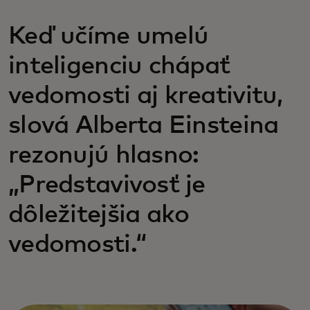
Keď učíme umelú
inteligenciu chápať
vedomosti aj kreativitu,
slová Alberta Einsteina
rezonujú hlasno:
„Predstavivosť je
dôležitejšia ako
vedomosti.“