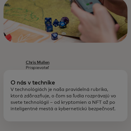
Chris Mullen
Prispievateľ
O nás v technike
V technológiách je naša pravidelná rubrika,
ktorá zdôrazňuje, o čom sa ľudia rozprávajú vo
svete technológií – od kryptomien a NFT až po
inteligentné mestá a kybernetickú bezpečnosť.