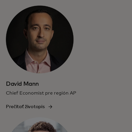
David Mann
Chief Economist pre región AP
Prečítať životopis