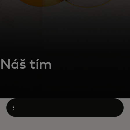
Náš tím
Open