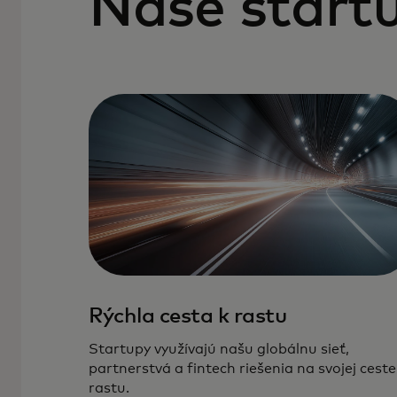
Naše startu
Rýchla cesta k rastu
Startupy využívajú našu globálnu sieť,
partnerstvá a fintech riešenia na svojej ceste
rastu.