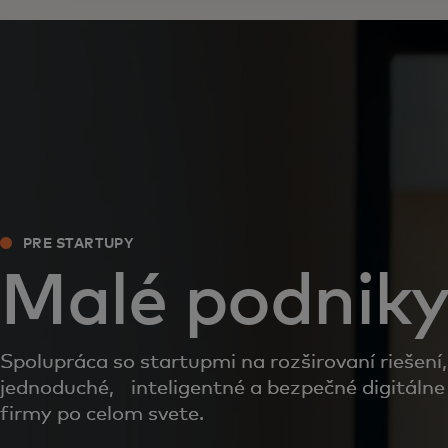
PRE STARTUPY
Malé podnik
Spolupráca so startupmi na rozširovaní riešení,
jednoduché, inteligentné a bezpečné digitálne
firmy po celom svete.