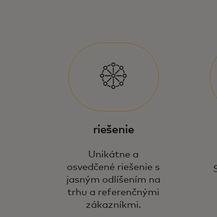
riešenie
Unikátne a
osvedčené riešenie s
jasným odlíšením na
trhu a referenčnými
zákazníkmi.