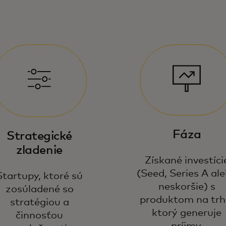
Fáza
Strategické
zladenie
Získané investíci
(Seed, Series A al
Startupy, ktoré sú
neskoršie) s
zosúladené so
produktom na trh
stratégiou a
ktorý generuje
činnosťou