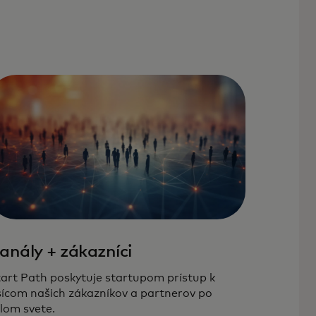
anály + zákazníci
art Path poskytuje startupom prístup k
sícom našich zákazníkov a partnerov po
lom svete.