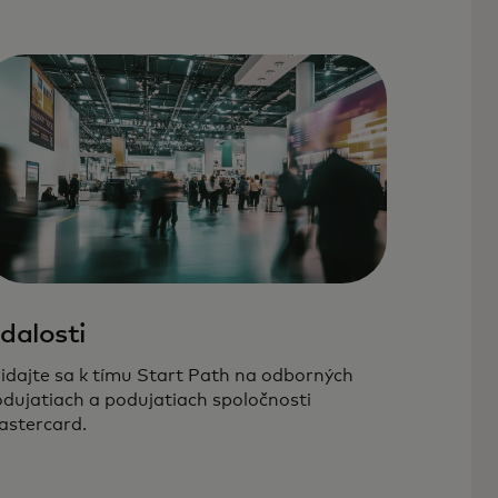
dalosti
idajte sa k tímu Start Path na odborných
dujatiach a podujatiach spoločnosti
stercard.