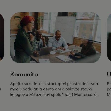
Komunita
U
Spojte sa s fintech startupmi prostredníctvom
Pr
á
médií, podujatí a demo dní a oslovte stovky
po
kolegov a zákazníkov spoločnosti Mastercard.
Ma