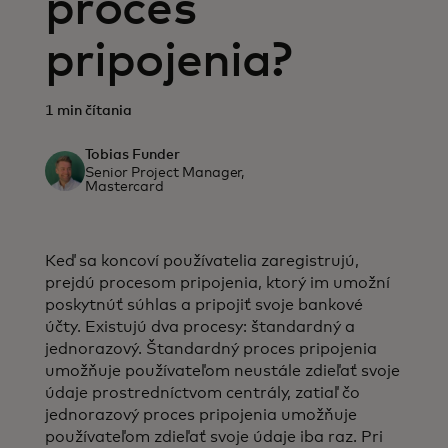
proces
pripojenia?
1 min čítania
Tobias Funder
Senior Project Manager,
Mastercard
Keď sa koncoví používatelia zaregistrujú,
prejdú procesom pripojenia, ktorý im umožní
poskytnúť súhlas a pripojiť svoje bankové
účty. Existujú dva procesy: štandardný a
jednorazový. Štandardný proces pripojenia
umožňuje používateľom neustále zdieľať svoje
údaje prostredníctvom centrály, zatiaľ čo
jednorazový proces pripojenia umožňuje
používateľom zdieľať svoje údaje iba raz. Pri