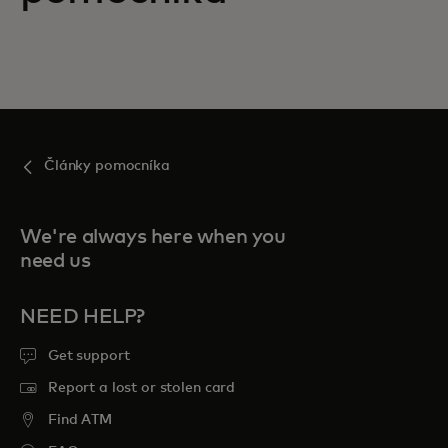
Články pomocníka
We're always here when you
need us
NEED HELP?
Get support
Report a lost or stolen card
Find ATM