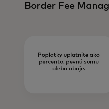
Border Fee Manag
Poplatky uplatnite ako
percento, pevnú sumu
alebo oboje.