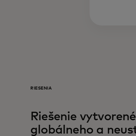
RIEŠENIA
Riešenie vytvorené
globálneho a neus