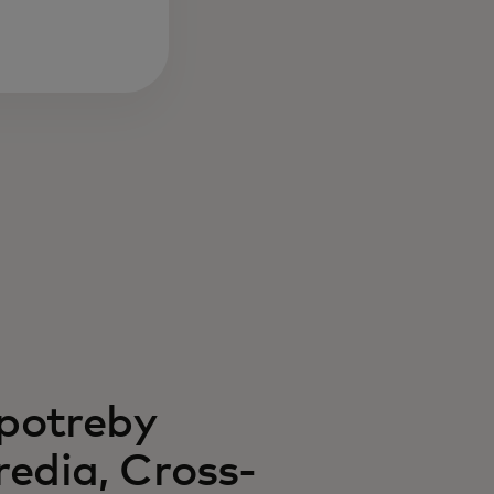
 potreby
edia, Cross-