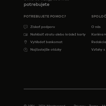
potrebujete
POTREBUJETE POMOC?
SPOLO
Získať podporu
O nás
o
Nahlásiť stratu alebo krádež karty
Kariéra
Vyhľadať bankomat
Redakci
Najčastejšie otázky
Vzťahy s