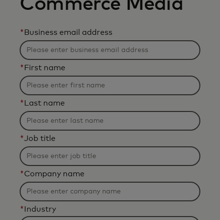
Commerce Media
*
Business email address
*
First name
*
Last name
*
Job title
*
Company name
*
Industry