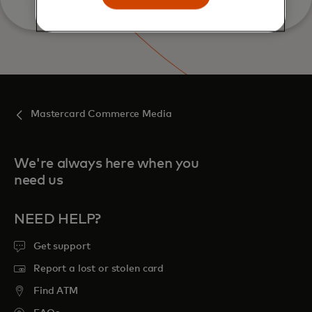
Mastercard Commerce Media
We're always here when you
need us
NEED HELP?
Get support
Report a lost or stolen card
Find ATM