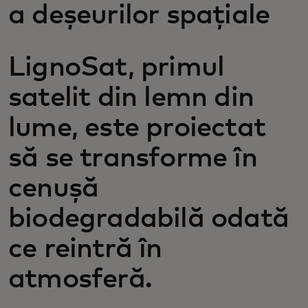
a deșeurilor spațiale
LignoSat, primul
satelit din lemn din
lume, este proiectat
să se transforme în
cenușă
biodegradabilă odată
ce reintră în
atmosferă.