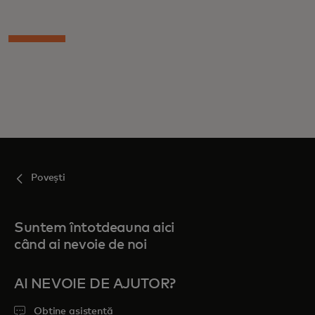
Povești
Suntem întotdeauna aici
când ai nevoie de noi
AI NEVOIE DE AJUTOR?
Obține asistență