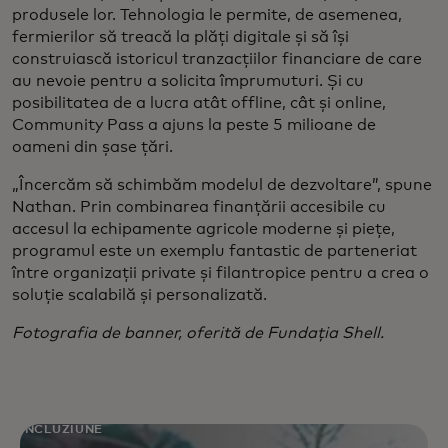
produsele lor. Tehnologia le permite, de asemenea,
fermierilor să treacă la plăți digitale și să își
construiască istoricul tranzacțiilor financiare de care
au nevoie pentru a solicita împrumuturi. Și cu
posibilitatea de a lucra atât offline, cât și online,
Community Pass a ajuns la peste 5 milioane de
oameni din șase țări.
„Încercăm să schimbăm modelul de dezvoltare”, spune
Nathan. Prin combinarea finanțării accesibile cu
accesul la echipamente agricole moderne și piețe,
programul este un exemplu fantastic de parteneriat
între organizații private și filantropice pentru a crea o
soluție scalabilă și personalizată.
Fotografia de banner, oferită de Fundația Shell.
INCLUZIUNE