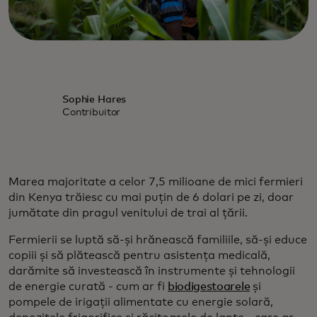
Sophie Hares
Contribuitor
Marea majoritate a celor 7,5 milioane de mici fermieri
din Kenya trăiesc cu mai puțin de 6 dolari pe zi, doar
jumătate din pragul venitului de trai al țării.
Fermierii se luptă să-și hrănească familiile, să-și educe
copiii și să plătească pentru asistența medicală,
darămite să investească în instrumente și tehnologii
de energie curată - cum ar fi
biodigestoarele
și
pompele de irigații alimentate cu energie solară,