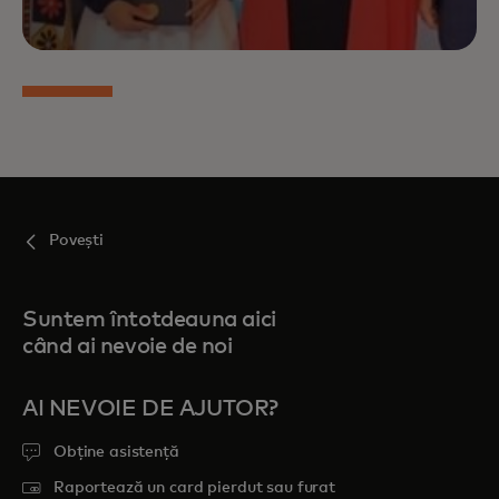
Povești
Suntem întotdeauna aici
când ai nevoie de noi
AI NEVOIE DE AJUTOR?
Obține asistență
Raportează un card pierdut sau furat