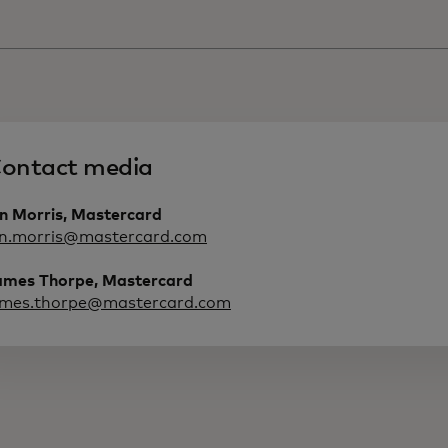
ontact media
an Morris, Mastercard
an.morris@mastercard.com
ames Thorpe, Mastercard
ames.thorpe@mastercard.com