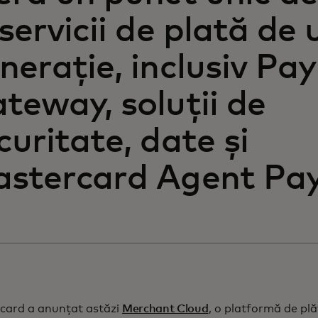
 servicii de plată de
nerație, inclusiv P
teway, soluții de
curitate, date și
stercard Agent Pay
card a anunțat astăzi
Merchant Cloud
, o platformă de plă