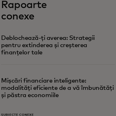
Rapoarte
conexe
Deblochează-ți averea: Strategii
pentru extinderea și creșterea
finanțelor tale
Mișcări financiare inteligente:
modalități eficiente de a vă îmbunătăți
și păstra economiile
SUBIECTE CONEXE