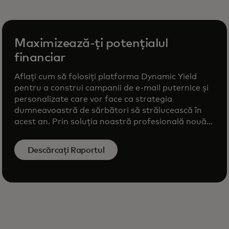
Maximizează-ți potențialul
financiar
Aflați cum să folosiți platforma Dynamic Yield
pentru a construi campanii de e-mail puternice și
personalizate care vor face ca strategia
dumneavoastră de sărbători să strălucească în
acest an. Prin soluția noastră profesională nouă...
Descărcați Raportul