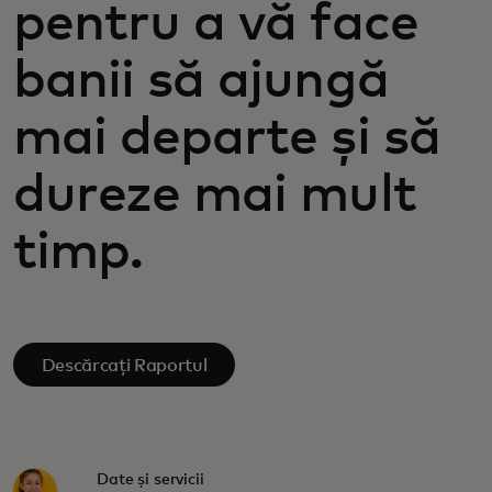
pentru a vă face
banii să ajungă
mai departe și să
dureze mai mult
timp.
Descărcați Raportul
Date și servicii