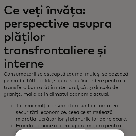
Ce veți învăța:
perspective asupra
plăților
transfrontaliere și
interne
Consumatorii se așteaptă tot mai mult și se bazează
pe modalități rapide, sigure și de încredere pentru a
transfera bani atât în interiorul, cât și dincolo de
granițe, mai ales în climatul economic actual.
Tot mai mulți consumatori sunt în căutarea
securității economice, ceea ce stimulează
migrația lucrătorilor și planurile lor de relocare.
Frauda rămâne o preocupare majoră pentru
consumatori atunci când efectuează plăți