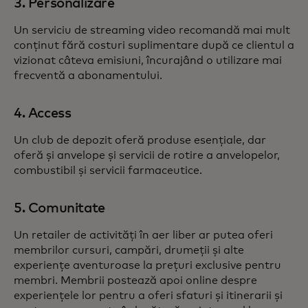
3. Personalizare
Un serviciu de streaming video recomandă mai mult
conținut fără costuri suplimentare după ce clientul a
vizionat câteva emisiuni, încurajând o utilizare mai
frecventă a abonamentului.
4. Access
Un club de depozit oferă produse esențiale, dar
oferă și anvelope și servicii de rotire a anvelopelor,
combustibil și servicii farmaceutice.
5. Comunitate
Un retailer de activități în aer liber ar putea oferi
membrilor cursuri, campări, drumeții și alte
experiențe aventuroase la prețuri exclusive pentru
membri. Membrii postează apoi online despre
experiențele lor pentru a oferi sfaturi și itinerarii și