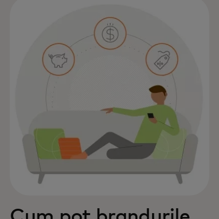
Cum pot brandurile