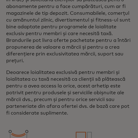
abonamente pentru a face cumpărături, cum ar fi
magazinele de tip depozit. Consumabilele, comerțul
cu amănuntul zilnic, divertismentul și fitness-ul sunt
bine adaptate pentru programele de loialitate
exclusiv pentru membri și care necesită taxă.
Brandurile pot livra oferte pachetate pentru a întări
propunerea de valoare a mărcii și pentru a crea
diferențiere prin exclusivitatea mărcii, suport sau
prețuri.
Deoarece loialitatea exclusivă pentru membri și
loialitatea cu taxă necesită ca clienții să plătească
pentru a avea access la orice, acest arhetip este
potrivit pentru produsele și serviciile obișnuite ale
mărcii dvs., precum și pentru orice servicii sau
parteneriate din afara ofertei dvs. de bază care pot
fi considerate suplimente.