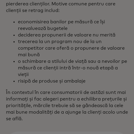
pierderea clienților. Motive comune pentru care
clienții se retrag includ:
economisirea banilor pe măsură ce își
reevaluează bugetele
deciderea propunerii de valoare nu merită
trecerea la un program nou de la un
competitor care oferă o propunere de valoare
mai bună
o schimbare a stilului de viață sau a nevoilor pe
măsură ce clienții intră într-o nouă etapă a
vieții
risipă de produse și ambalaje
În contextul în care consumatorii de astăzi sunt mai
informați și fac alegeri pentru a echilibra prețurile și
prioritățile, mărcile trebuie să se gândească la cele
mai bune modalități de a ajunge la clienți acolo unde
se află.