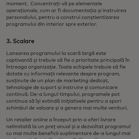
moment. Concentrați-vă pe elementele
operaționale, cum ar fi documentația și instruirea
personalului, pentru a construi conștientizarea
programului din interior spre exterior.
3. Scalare
Lansarea programului la scară largă este
captivantă și trebuie să fie o prioritate principală în
întreaga organizație. Toate echipele trebuie să fie
dotate cu informații relevante despre program,
susținute de un plan de marketing dedicat,
tehnologie de suport și instruire și comunicare
continuă. De-a lungul timpului, programele pot
continua să își extindă inițiativele pentru a spori
schimbul de valoare și a genera mai multe venituri.
Un retailer online a început prin a oferi livrare
nelimitată la un preț anual și a dezvoltat programul
cu mai multe beneficii suplimentare de-a lungul mai