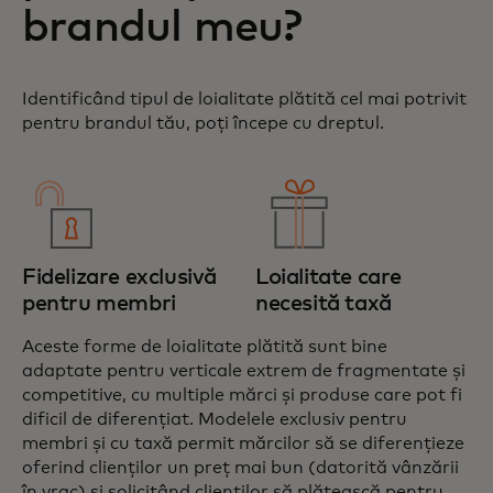
brandul meu?
Identificând tipul de loialitate plătită cel mai potrivit
pentru brandul tău, poți începe cu dreptul.
Fidelizare exclusivă
Loialitate care
pentru membri
necesită taxă
Aceste forme de loialitate plătită sunt bine
adaptate pentru verticale extrem de fragmentate și
competitive, cu multiple mărci și produse care pot fi
dificil de diferențiat. Modelele exclusiv pentru
membri și cu taxă permit mărcilor să se diferențieze
oferind clienților un preț mai bun (datorită vânzării
în vrac) și solicitând clienților să plătească pentru