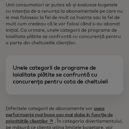
Unii consumatori ar putea să-și evalueze bugetele
cu intenția de a renunța la abonamentele pe care nu
le mai folosesc la fel de mult ca înainte sau la fel de
mult cum credeau că le vor folosi când s-au abonat
inițial. Ca urmare, unele categorii de programe de
loialitate plătite se confruntă cu concurență pentru
o parte din cheltuielile clienților.
Unele categorii de programe de
loialitate plătite se confruntă cu
concurența pentru cota de cheltuieli
Diferitele categorii de abonamente vor
avea
performanțe mai bune sau mai slabe în funcție de
opens in a new tab
prioritățile clienților
. În categoria divertismentului,
pe măsură ce clienții ating limitele bugetare, vor