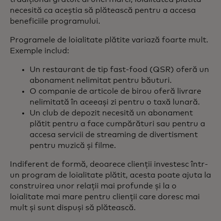
necesită ca aceștia să plătească pentru a accesa
beneficiile programului.
Programele de loialitate plătite variază foarte mult.
Exemple includ:
Un restaurant de tip fast-food (QSR) oferă un
abonament nelimitat pentru băuturi.
O companie de articole de birou oferă livrare
nelimitată în aceeași zi pentru o taxă lunară.
Un club de depozit necesită un abonament
plătit pentru a face cumpărături sau pentru a
accesa servicii de streaming de divertisment
pentru muzică și filme.
Indiferent de formă, deoarece clienții investesc într-
un program de loialitate plătit, acesta poate ajuta la
construirea unor relații mai profunde și la o
loialitate mai mare pentru clienții care doresc mai
mult și sunt dispuși să plătească.