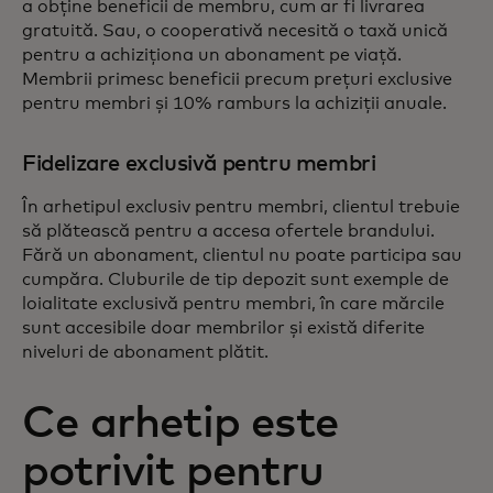
a obține beneficii de membru, cum ar fi livrarea
gratuită. Sau, o cooperativă necesită o taxă unică
pentru a achiziționa un abonament pe viață.
Membrii primesc beneficii precum prețuri exclusive
pentru membri și 10% ramburs la achiziții anuale.
Fidelizare exclusivă pentru membri
În arhetipul exclusiv pentru membri, clientul trebuie
să plătească pentru a accesa ofertele brandului.
Fără un abonament, clientul nu poate participa sau
cumpăra. Cluburile de tip depozit sunt exemple de
loialitate exclusivă pentru membri, în care mărcile
sunt accesibile doar membrilor și există diferite
niveluri de abonament plătit.
Ce arhetip este
potrivit pentru