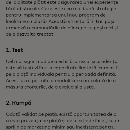
de loialitate plătit este asigurarea unei experiențe
fără obstacole. Care este cea mai bună strategie
pentru implementarea unui nou program de
loialitate cu plată? Această structură în trei pași
urmează recomandările de a începe cu pași mici și
de a dezvolta treptat.
1. Test
Cel mai sigur mod de a echilibra riscul și prudența
este să testezi într-o capacitate limitată, cum ar fi
pe o piață individuală pentru o perioadă definită.
Acest lucru permite o modalitate controlată de a
măsura eforturile, de a evalua și ajusta.
2. Rampă
Odată validat pe piață, există oportunitatea de a
crește prezența pe piață și de a extinde încet, cu un
sprijin de marketing minim sau inexistent pentru