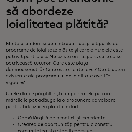
să abordeze
loialitatea plătită?
Multe branduri își pun întrebări despre tipurile de
programe de loialitate plătite și care dintre ele este
potrivit pentru ele. Nu există un răspuns care să se
potrivească tuturor. Care este piața
dumneavoastră? Cine este clientul dvs.? Ce structuri
existente ale programului de loialitate aveți în
vigoare?
Unele dintre pârghiile și componentele pe care
mărcile le pot adăuga la o propunere de valoare
pentru fidelizarea plătită includ:
Gamă lărgită de beneficii și experiențe
Crearea de oportunități pentru a construi
comunitatea și a stabili conexiuni