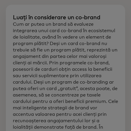
Luați în considerare un co-brand
Cum ar putea un brand să evalueze
integrarea unui card co-brand în ecosistemul
de loialitate, având în vedere un element de
program plătit? Deși un card co-brand nu
trebuie să fie un program plătit, reprezintă un
angajament din partea celor mai valoroși
clienți ai mărcii. Prin programele co-brand,
posesorii de carduri obțin access la beneficii
sau servicii suplimentare prin utilizarea
cardului. Deși un program de co-branding ar
putea oferi un card „gratuit”, acesta poate, de
asemenea, să se concentreze pe taxele
cardului pentru a oferi beneficii premium. Cele
mai inteligente strategii de brand vor
accentua valoarea pentru acei clienți prin
recunoașterea angajamentului lor și a
loialității demonstrate față de brand. În