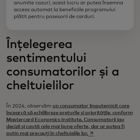
anumite cazuri, acest lucru ar putea însemna
access automat la beneficiile programului
plătit pentru posesorii de carduri.
Înțelegerea
sentimentului
consumatorilor și a
cheltuielilor
În 2024, observăm
un consumator împuternicit care
încearcă să echilibreze prețurile și prioritățile, conform
Mastercard Economics Institute. Consumatorii iau
decizii și caută cele mai bune oferte, dar ar putea fi
opens in a new tab
puțin mai precauți în cheltuielile lor.