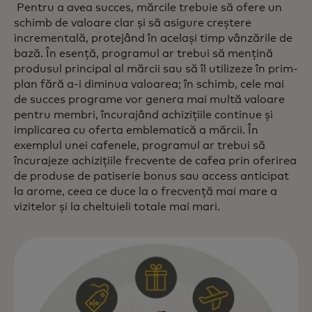
Pentru a avea succes, mărcile trebuie să ofere un
schimb de valoare clar și să asigure creștere
incrementală, protejând în același timp vânzările de
bază. În esență, programul ar trebui să mențină
produsul principal al mărcii sau să îl utilizeze în prim-
plan fără a-i diminua valoarea; în schimb, cele mai
de succes programe vor genera mai multă valoare
pentru membri, încurajând achizițiile continue și
implicarea cu oferta emblematică a mărcii. În
exemplul unei cafenele, programul ar trebui să
încurajeze achizițiile frecvente de cafea prin oferirea
de produse de patiserie bonus sau access anticipat
la arome, ceea ce duce la o frecvență mai mare a
vizitelor și la cheltuieli totale mai mari.