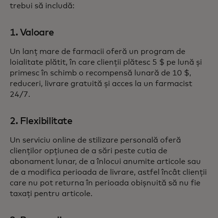
trebui să includă:
1. Valoare
Un lanț mare de farmacii oferă un program de
loialitate plătit, în care clienții plătesc 5 $ pe lună și
primesc în schimb o recompensă lunară de 10 $,
reduceri, livrare gratuită și acces la un farmacist
24/7.
2. Flexibilitate
Un serviciu online de stilizare personală oferă
clienților opțiunea de a sări peste cutia de
abonament lunar, de a înlocui anumite articole sau
de a modifica perioada de livrare, astfel încât clienții
care nu pot returna în perioada obișnuită să nu fie
taxați pentru articole.