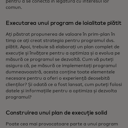
pentru a se conecta în legătură cu interesul lor
comun.
Executarea unui program de loialitate plătit
Ați păstrat propunerea de valoare în prim-plan în
timp ce ați creat strategia pentru programul dvs.
plătit. Apoi, trebuie să elaborați un plan complet de
execuție și învățare pentru a optimiza și a evolua pe
măsură ce programul se dezvoltă. Cum vă puteți
asigura că, pe măsură ce implementați programul
dumneavoastră, acesta conține toate elementele
necesare pentru a oferi o experiență deosebită
clienților? Și odată ce a fost lansat, cum puteți folosi
datele și informațiile pentru a optimiza și dezvolta
programul?
Construirea unui plan de execuție solid
Poate cea mai provocatoare parte a unui program