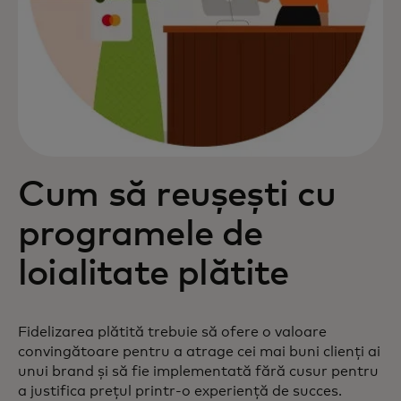
Cum să reușești cu
programele de
loialitate plătite
Fidelizarea plătită trebuie să ofere o valoare
convingătoare pentru a atrage cei mai buni clienți ai
unui brand și să fie implementată fără cusur pentru
a justifica prețul printr-o experiență de succes.