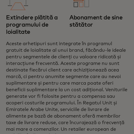
Extindere plătită a
Abonament de sine
programului de
stătător
loialitate
Aceste arhetipuri sunt integrate în programul
gratuit de loialitate al unui brand, făcându-le ideale
pentru segmentele de clienți cu valoare ridicată și
interacțiune frecventă. Aceste programe nu sunt
destinate fiecărui client care achiziționează acea
marcă, ci pentru anumite segmente care au nevoi
suplimentare și pentru care marca poate oferi
beneficii suplimentare la un cost adițional. Veniturile
generate vor fi folosite pentru a compensa sau
acoperi costurile programului. În Regatul Unit și
Emiratele Arabe Unite, serviciile de livrare de
alimente pe bază de abonament oferă membrilor
taxe de livrare reduse, care încurajează o frecvență
mai mare a comenzilor. Un retailer european de