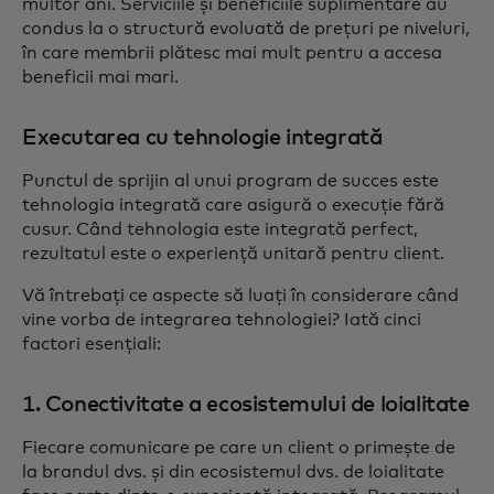
multor ani. Serviciile și beneficiile suplimentare au
condus la o structură evoluată de prețuri pe niveluri,
în care membrii plătesc mai mult pentru a accesa
beneficii mai mari.
Executarea cu tehnologie integrată
Punctul de sprijin al unui program de succes este
tehnologia integrată care asigură o execuție fără
cusur. Când tehnologia este integrată perfect,
rezultatul este o experiență unitară pentru client.
Vă întrebați ce aspecte să luați în considerare când
vine vorba de integrarea tehnologiei? Iată cinci
factori esențiali:
1. Conectivitate a ecosistemului de loialitate
Fiecare comunicare pe care un client o primește de
la brandul dvs. și din ecosistemul dvs. de loialitate