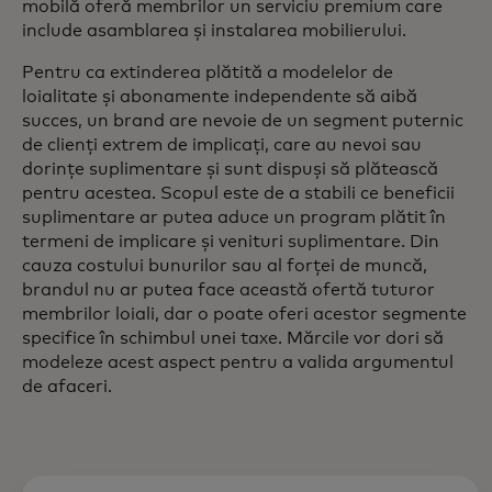
mobilă oferă membrilor un serviciu premium care
include asamblarea și instalarea mobilierului.
Pentru ca extinderea plătită a modelelor de
loialitate și abonamente independente să aibă
succes, un brand are nevoie de un segment puternic
de clienți extrem de implicați, care au nevoi sau
dorințe suplimentare și sunt dispuși să plătească
pentru acestea. Scopul este de a stabili ce beneficii
suplimentare ar putea aduce un program plătit în
termeni de implicare și venituri suplimentare. Din
cauza costului bunurilor sau al forței de muncă,
brandul nu ar putea face această ofertă tuturor
membrilor loiali, dar o poate oferi acestor segmente
specifice în schimbul unei taxe. Mărcile vor dori să
modeleze acest aspect pentru a valida argumentul
de afaceri.