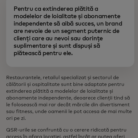
Pentru ca extinderea plătită a
modelelor de loialitate și abonamente
independente să aibă succes, un brand
are nevoie de un segment puternic de
clienți care au nevoi sau dorințe
suplimentare și sunt dispuși să
plătească pentru ele.
Restaurantele, retailul specializat și sectorul de
călătorii și ospitalitate sunt bine adaptate pentru
extinderea plătită a modelelor de loialitate și
abonamente independente, deoarece clienții tind să
le folosească mai rar decât mărcile din divertisment
sau fitness, unde oamenii le pot accesa de mai multe
ori pe zi.
QSR-urile se confruntă cu o cerere ridicată pentru
access în afara locației, astfel încât ar putea oferi