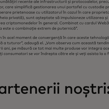
unătățiri recente ale infrastructurii și protocoalelor, pre
or, care simplifică gestionarea unui portofel cu custodie 
erare prietenoase cu utilizatorul în cazul în care proprieta
heia privată), sunt așteptate să impulsioneze utilizarea și
ea criptomonedelor în general. Combinat cu cardul Web3
a este o combinație extrem de puternică”.
 în acel moment de convergență în care aceste tehnologii
nă a tuturor”, adaugă el. „Vom observa cum această tendinț
i ani, pe măsură ce tot mai multe produse vor integra ace
i consumatori se vor îndrepta către ele și veți asista la o
artenerii noștri