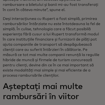
rambursare a biletului și banii mi-au fost transferați
în cont în câteva minute”, spune el.
Deși interacțiunea cu Rupert a fost simplă, primirea
rambursărilor întârziate nu este întotdeauna la fel de
simplă. În culise, tehnologia care a făcut posibilă
experiența fără cusur a lui Rupert transformă modul
în care instituțiile financiare și furnizorii de plăți pot
ajuta companiile de transport să despăgubească
clienții care au suferit întârzieri în călătorie. Pe
măsură ce tot mai multe companii renunță la regulile
hibride de muncă și firmele de turism concurează
pentru clienți, devine din ce în ce mai important să
existe modalități mai simple și mai eficiente de a
procesa rambursările clienților.
Așteptați mai multe
rambursări în viitor