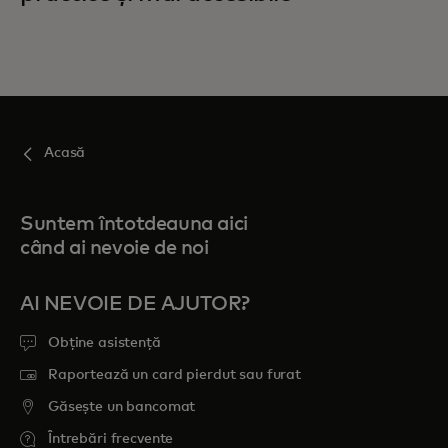
Acasă
Suntem întotdeauna aici
când ai nevoie de noi
AI NEVOIE DE AJUTOR?
Obține asistență
Raportează un card pierdut sau furat
Găsește un bancomat
Întrebări frecvente