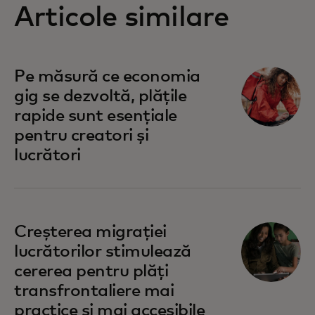
Articole similare
Pe măsură ce economia
gig se dezvoltă, plățile
rapide sunt esențiale
pentru creatori și
lucrători
Creșterea migrației
lucrătorilor stimulează
cererea pentru plăți
transfrontaliere mai
practice și mai accesibile