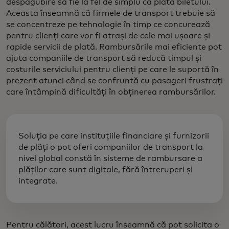
despăgubire să fie la fel de simplu ca plata biletului.
Aceasta înseamnă că firmele de transport trebuie să
se concentreze pe tehnologie în timp ce concurează
pentru clienți care vor fi atrași de cele mai ușoare și
rapide servicii de plată. Rambursările mai eficiente pot
ajuta companiile de transport să reducă timpul și
costurile serviciului pentru clienți pe care le suportă în
prezent atunci când se confruntă cu pasageri frustrați
care întâmpină dificultăți în obținerea rambursărilor.
Soluția pe care instituțiile financiare și furnizorii
de plăți o pot oferi companiilor de transport la
nivel global constă în sisteme de rambursare a
plăților care sunt digitale, fără întreruperi și
integrate.
Pentru călători, acest lucru înseamnă că pot solicita o