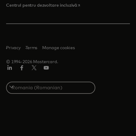
opens in a new tab
Centrul pentru dezvoltare incluzivă
Privacy
Terms
Manage cookies
© 1994-2026 Mastercard.
LinkedIn
Facebook
Twitter/X
YouTube
Select
a
country