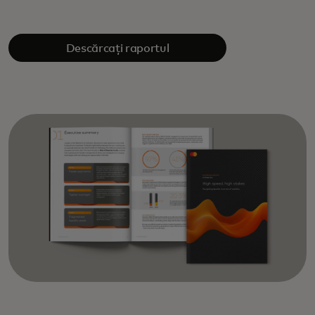
Descărcați raportul