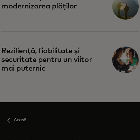
modernizarea plăților
Reziliență, fiabilitate și
securitate pentru un viitor
mai puternic
Acasă