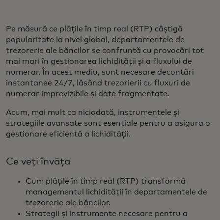
Pe măsură ce plățile în timp real (RTP) câștigă
popularitate la nivel global, departamentele de
trezorerie ale băncilor se confruntă cu provocări tot
mai mari în gestionarea lichidității și a fluxului de
numerar. În acest mediu, sunt necesare decontări
instantanee 24/7, lăsând trezorierii cu fluxuri de
numerar imprevizibile și date fragmentate.
Acum, mai mult ca niciodată, instrumentele și
strategiile avansate sunt esențiale pentru a asigura o
gestionare eficientă a lichidității.
Ce veți învăța
Cum plățile în timp real (RTP) transformă
managementul lichidității în departamentele de
trezorerie ale băncilor.
Strategii și instrumente necesare pentru a