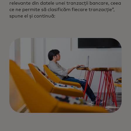
relevante din datele unei tranzacții bancare, ceea
ce ne permite să clasificăm fiecare tranzacție”,
spune el și continuă: