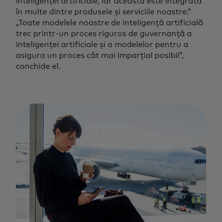
inteligenței artificiale, iar aceasta este integrată
în multe dintre produsele și serviciile noastre.”
„Toate modelele noastre de inteligență artificială
trec printr-un proces riguros de guvernanță a
inteligenței artificiale și a modelelor pentru a
asigura un proces cât mai imparțial posibil”,
conchide el.