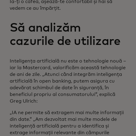
Ia-ți o cafea, așează-te confortabil și hai să
vedem ce au împărțit.
Să analizăm
cazurile de utilizare
Inteligența artificială nu este o tehnologie nouă –
iar la Mastercard, valorificăm această tehnologie
de ani de zile. „Atunci când integrăm inteligența
artificială în open banking, putem asigura cu
adevărat schimbul de date în siguranță, în
beneficiul propriu al consumatorului”, explică
Greg Ulrich:
„IA ne permite să extragem mai multe informații
din date.” „Am dezvoltat mai multe modele de
inteligență artificială pentru a identifica și
extrage informații relevante din câmpurile