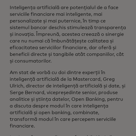
Inteligența artificială are potențialul de a face
serviciile financiare mai inteligente, mai
personalizate și mai puternice, în timp ce
sistemul bancar deschis stimulează transparența
și inovația. Împreună, acestea creează o sinergie
care nu numai că îmbunătățește calitatea și
eficacitatea serviciilor financiare, dar oferă și
beneficii directe și tangibile atât companiilor, cât
și consumatorilor.
Am stat de vorbă cu doi dintre experții în
inteligență artificială de la Mastercard, Greg
Ulrich, director de inteligență artificială și date, și
Serge Bernard, vicepreședinte senior, produse
analitice și știința datelor, Open Banking, pentru
a discuta despre modul în care inteligența
artificială și open banking, combinate,
transformă modul în care percepem serviciile
financiare.