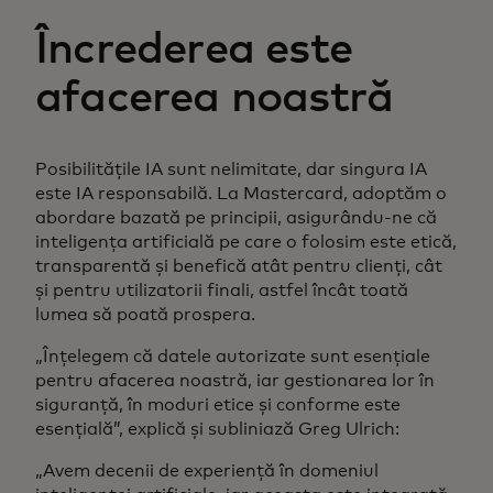
Încrederea este
afacerea noastră
Posibilitățile IA sunt nelimitate, dar singura IA
este IA responsabilă. La Mastercard, adoptăm o
abordare bazată pe principii, asigurându-ne că
inteligența artificială pe care o folosim este etică,
transparentă și benefică atât pentru clienți, cât
și pentru utilizatorii finali, astfel încât toată
lumea să poată prospera.
„Înțelegem că datele autorizate sunt esențiale
pentru afacerea noastră, iar gestionarea lor în
siguranță, în moduri etice și conforme este
esențială”, explică și subliniază Greg Ulrich:
„Avem decenii de experiență în domeniul