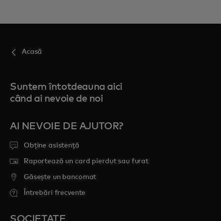
Acasă
Suntem întotdeauna aici
când ai nevoie de noi
AI NEVOIE DE AJUTOR?
Obține asistență
Raportează un card pierdut sau furat
Găsește un bancomat
Întrebări frecvente
SOCIETATE