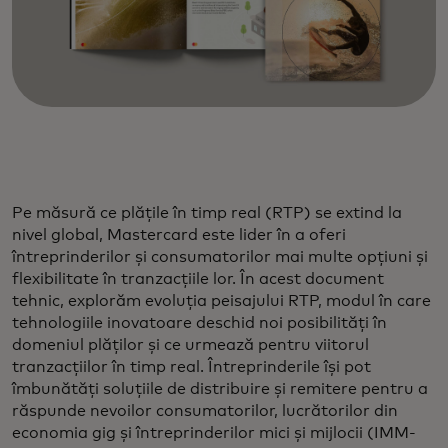
Pe măsură ce plățile în timp real (RTP) se extind la
nivel global, Mastercard este lider în a oferi
întreprinderilor și consumatorilor mai multe opțiuni și
flexibilitate în tranzacțiile lor. În acest document
tehnic, explorăm evoluția peisajului RTP, modul în care
tehnologiile inovatoare deschid noi posibilități în
domeniul plăților și ce urmează pentru viitorul
tranzacțiilor în timp real. Întreprinderile își pot
îmbunătăți soluțiile de distribuire și remitere pentru a
răspunde nevoilor consumatorilor, lucrătorilor din
economia gig și întreprinderilor mici și mijlocii (IMM-