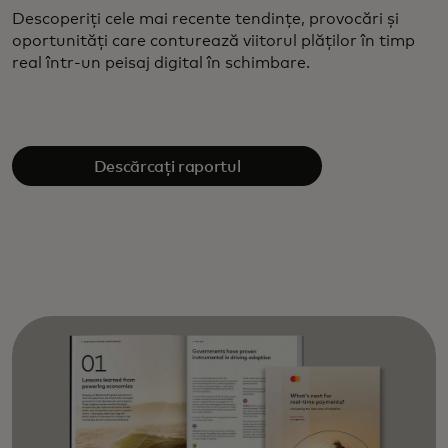
Descoperiți cele mai recente tendințe, provocări și
oportunități care conturează viitorul plăților în timp
real într-un peisaj digital în schimbare.
Descărcați raportul