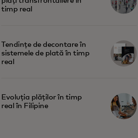
plăți transfrontaliere în
timp real
Tendințe de decontare în
sistemele de plată în timp
real
Evoluția plăților în timp
real în Filipine