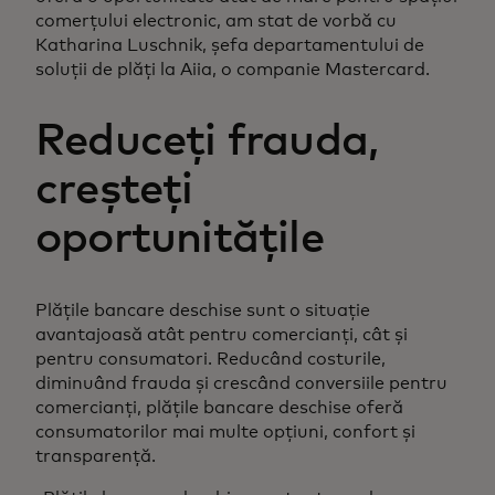
comerțului electronic, am stat de vorbă cu
Katharina Luschnik, șefa departamentului de
soluții de plăți la Aiia, o companie Mastercard.
Reduceți frauda,
creșteți
oportunitățile
Plățile bancare deschise sunt o situație
avantajoasă atât pentru comercianți, cât și
pentru consumatori. Reducând costurile,
diminuând frauda și crescând conversiile pentru
comercianți, plățile bancare deschise oferă
consumatorilor mai multe opțiuni, confort și
transparență.