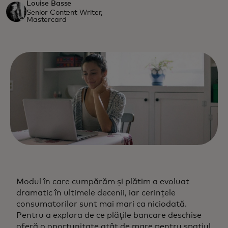
Louise Basse
Senior Content Writer,
Mastercard
Modul în care cumpărăm și plătim a evoluat
dramatic în ultimele decenii, iar cerințele
consumatorilor sunt mai mari ca niciodată.
Pentru a explora de ce plățile bancare deschise
oferă o oportunitate atât de mare pentru spațiul