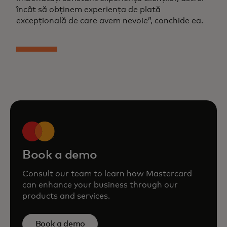
încât să obținem experiența de plată
excepțională de care avem nevoie”, conchide ea.
Book a demo
Consult our team to learn how Mastercard
can enhance your business through our
products and services.
Book a demo