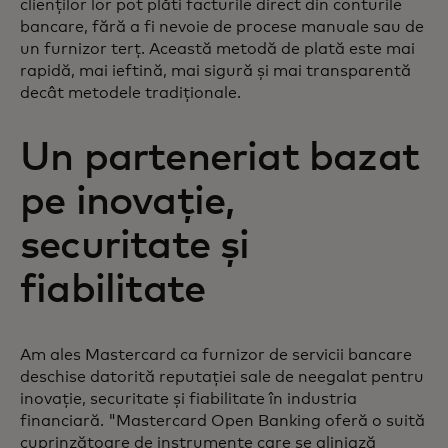
clienților lor pot plăti facturile direct din conturile
bancare, fără a fi nevoie de procese manuale sau de
un furnizor terț. Această metodă de plată este mai
rapidă, mai ieftină, mai sigură și mai transparentă
decât metodele tradiționale.
Un parteneriat bazat
pe inovație,
securitate și
fiabilitate
Am ales Mastercard ca furnizor de servicii bancare
deschise datorită reputației sale de neegalat pentru
inovație, securitate și fiabilitate în industria
financiară. "Mastercard Open Banking oferă o suită
cuprinzătoare de instrumente care se aliniază