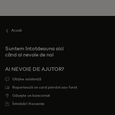
Acasă
Suntem întotdeauna aici
când ai nevoie de noi
AI NEVOIE DE AJUTOR?
Obține asistență
Raportează un card pierdut sau furat
Găsește un bancomat
Întrebări frecvente