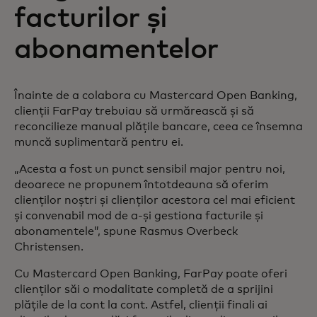
facturilor și
abonamentelor
Înainte de a colabora cu Mastercard Open Banking,
clienții FarPay trebuiau să urmărească și să
reconcilieze manual plățile bancare, ceea ce însemna
muncă suplimentară pentru ei.
„Acesta a fost un punct sensibil major pentru noi,
deoarece ne propunem întotdeauna să oferim
clienților noștri și clienților acestora cel mai eficient
și convenabil mod de a-și gestiona facturile și
abonamentele”, spune Rasmus Overbeck
Christensen.
Cu Mastercard Open Banking, FarPay poate oferi
clienților săi o modalitate completă de a sprijini
plățile de la cont la cont. Astfel, clienții finali ai