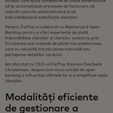
încasat care ajută companiile de toate dimensiunile
să își automatizeze procesele de facturare, să
reducă costurile administrative și să
îmbunătățească satisfacția clienților.
Recent, FarPay a colaborat cu Mastercard Open
Banking pentru a oferi experiențe de plată
îmbunătățite clienților și clienților acestora, prin
furnizarea unei metode de plată mai prietenoase,
care nu necesită introducerea manuală sau
partajarea detaliilor cardului.
Am discutat cu CEO-ul FarPay, Rasmus Overbeck
Christensen, despre cum noua soluție de open
banking a influențat ofertele lor și a simplificat viața
clienților.
Modalități eficiente
de gestionare a