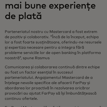
mai bune experiențe
de plată
Parteneriatul nostru cu Mastercard a fost extrem
de pozitiv și colaborativ. "Încă de la început, echipa
lor a fost foarte susținătoare, oferindu-ne resursele
și expertiza necesare pentru a integra fără
probleme serviciile lor de open banking în platforma
noastră”, spune Rasmus
Comunicarea și colaborarea continuă dintre echipe
au fost un factor esențial în succesul
parteneriatului. Angajamentul Mastercard de a
înțelege nevoile specifice ale afacerii FarPay și
abordarea lor proactivă în rezolvarea oricăror
provocări au ajutat FarPay să își îmbunătățească
continuu ofertele.