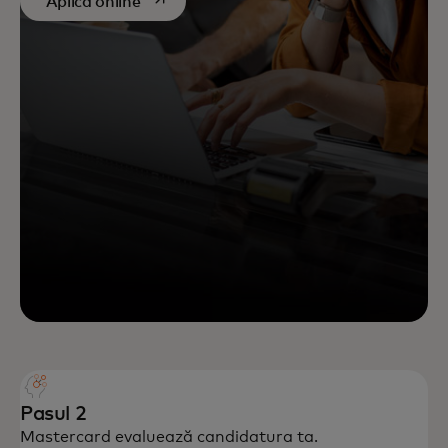
opens in a new tab
Aplică online
Pasul 2
Mastercard evaluează candidatura ta.