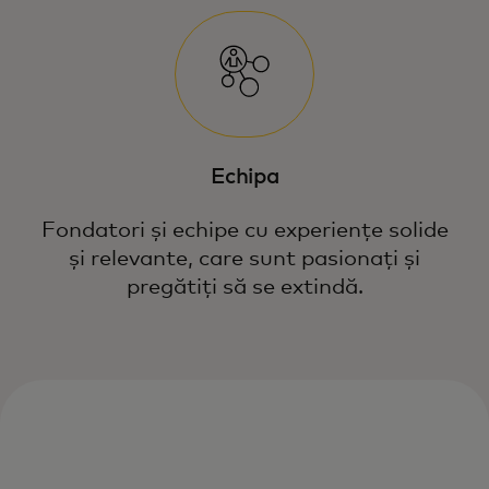
Echipa
Fondatori și echipe cu experiențe solide
și relevante, care sunt pasionați și
pregătiți să se extindă.