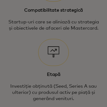
Compatibilitate strategică
Startup-uri care se aliniază cu strategia
și obiectivele de afaceri ale Mastercard.
Etapă
Investiție obținută (Seed, Series A sau
ulterior) cu produsul activ pe piață și
generând venituri.