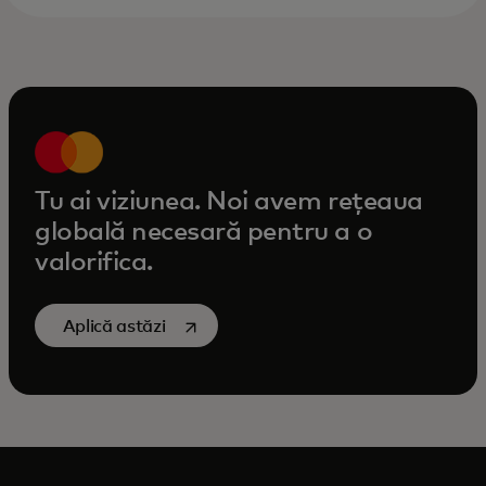
Tu ai viziunea. Noi avem rețeaua
globală necesară pentru a o
valorifica.
opens in a new tab
Aplică astăzi