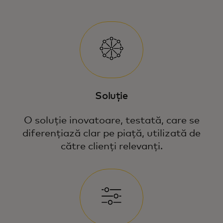
Soluție
O soluție inovatoare, testată, care se
diferențiază clar pe piață, utilizată de
către clienți relevanți.