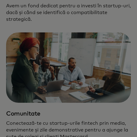
Avem un fond dedicat pentru a investi în startup-uri,
dacă și când se identifică o compatibilitate
strategică.
Comunitate
Conectează-te cu startup-urile fintech prin media,
evenimente și zile demonstrative pentru a ajunge la
sute de colegi și clienți Mastercard.