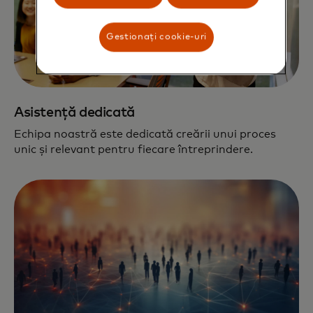
Gestionați cookie-uri
Asistență dedicată
Echipa noastră este dedicată creării unui proces
unic și relevant pentru fiecare întreprindere.