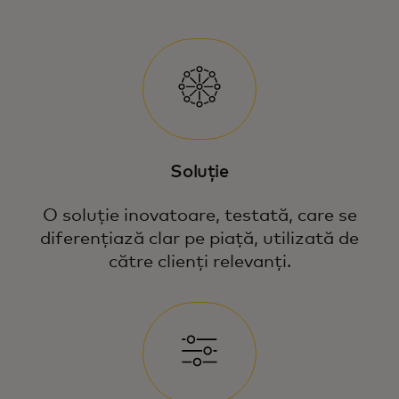
Soluție
O soluție inovatoare, testată, care se
diferențiază clar pe piață, utilizată de
către clienți relevanți.