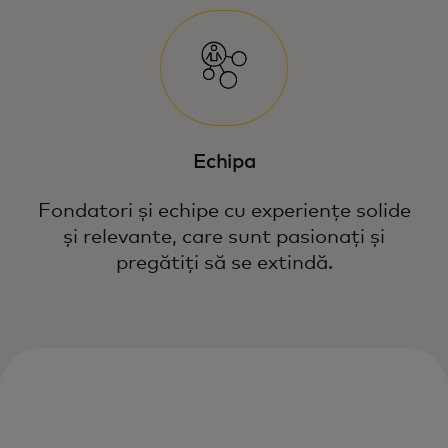
Echipa
Fondatori și echipe cu experiențe solide
și relevante, care sunt pasionați și
pregătiți să se extindă.