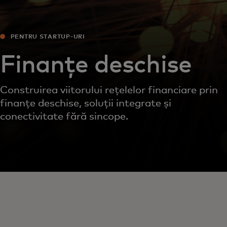
PENTRU STARTUP-URI
Finanțe deschise
Construirea viitorului rețelelor financiare prin
finanțe deschise, soluții integrate și
conectivitate fără sincope.