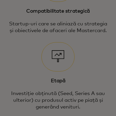
Compatibilitate strategică
Startup-uri care se aliniază cu strategia
și obiectivele de afaceri ale Mastercard.
Etapă
Investiție obținută (Seed, Series A sau
ulterior) cu produsul activ pe piață și
generând venituri.