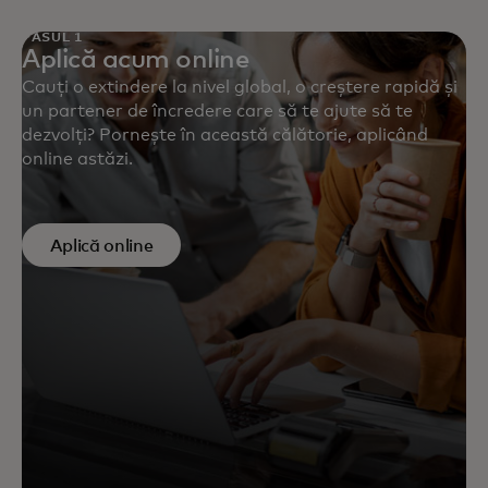
PASUL 1
Aplică acum online
Cauți o extindere la nivel global, o creștere rapidă și
un partener de încredere care să te ajute să te
dezvolți? Pornește în această călătorie, aplicând
online astăzi.
Aplică online