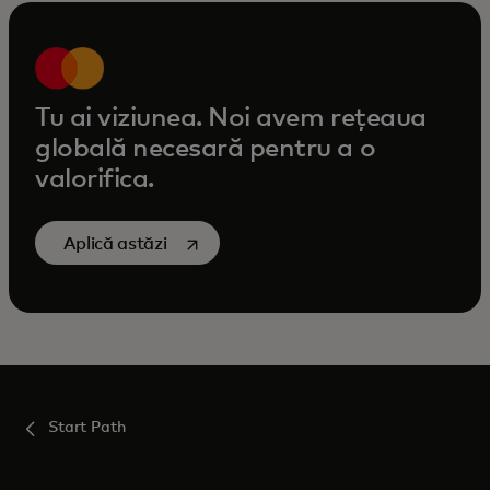
Tu ai viziunea. Noi avem rețeaua
globală necesară pentru a o
valorifica.
opens in a new tab
Aplică astăzi
Start Path